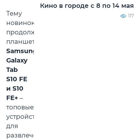
Кино в городе с 8 по 14 мая
Тему
117
новинок
продолжают
планшеты
Samsung
Galaxy
Tab
S10 FE
и S10
FE+
–
топовые
устройства
для
развлечений