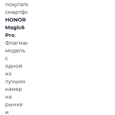
покупателей
смартфона
HONOR
Magic6
Pro
.
Флагманскую
модель
с
одной
из
лучших
камер
на
рынке
и