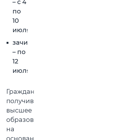
– с 4
по
10
июля;
зачисления
– по
12
июля.
Граждане,
получившие
высшее
образование
на
основании