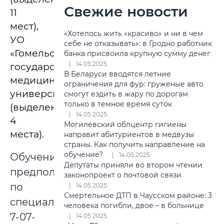
Свежие новости
11
мест),
«Хотелось жить «красиво» и ни в чем
УО
себе не отказывать»: в Гродно работник
«Гомельский
банка присвоила крупную сумму денег
14.05.2025
государственный
В Беларуси вводятся летние
медицинский
ограничения для фур: груженые авто
университет»
смогут ездить в жару по дорогам
только в темное время суток
(выделено
14.05.2025
4
Могилевский облцентр гигиены
места).
направит абитуриентов в медвузы
страны. Как получить направление на
обучение?
14.05.2025
Обучение
Депутаты приняли во втором чтении
предполагается
законопроект о почтовой связи
по
14.05.2025
Смертельное ДТП в Чаусском районе: 3
специальности
человека погибли, двое – в больнице
7-07-
14.05.2025