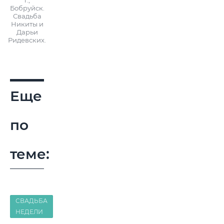
г.,
Бобруйск.
Свадьба
Никиты и
Дарьи
Ридевских.
Еще
по
теме:
СВАДЬБА
НЕДЕЛИ