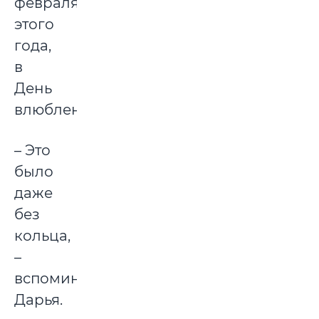
февраля
этого
года,
в
День
влюбленных.
– Это
было
даже
без
кольца,
–
вспоминает
Дарья.