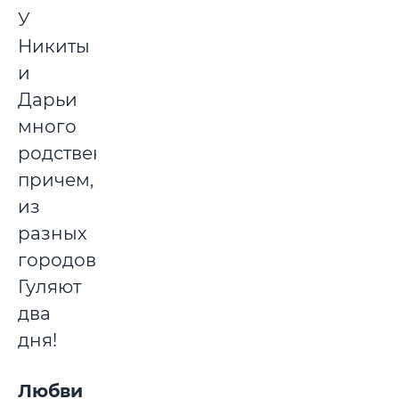
У
Никиты
и
Дарьи
много
родственников,
причем,
из
разных
городов.
Гуляют
два
дня!
Любви