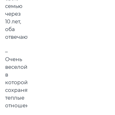
семью
через
10 лет,
оба
отвечают:
–
Очень
веселой,
в
которой
сохранятся
теплые
отношения.