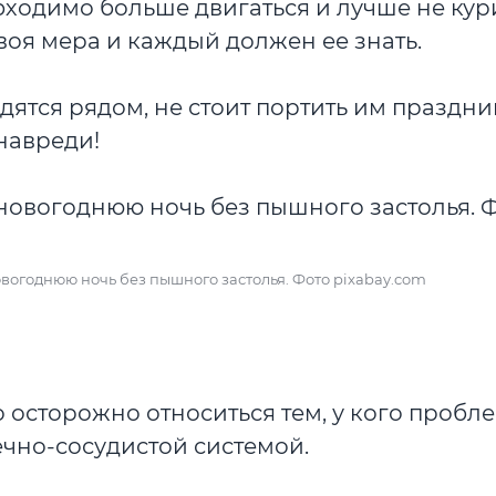
ходимо больше двигаться и лучше не кури
воя мера и каждый должен ее знать.
дятся рядом, не стоит портить им праздни
навреди!
вогоднюю ночь без пышного застолья. Фото pixabay.com
 осторожно относиться тем, у кого пробл
чно-сосудистой системой.