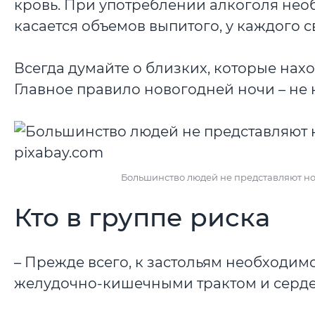
кровь. При употреблении алкоголя необ
касается объемов выпитого, у каждого с
Всегда думайте о близких, которые нахо
Главное правило новогодней ночи – не 
Большинство людей не представляют но
Кто в группе риска
– Прежде всего, к застольям необходимо
желудочно-кишечными трактом и серде