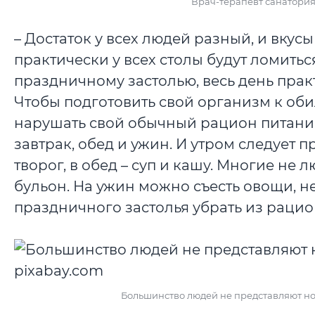
Врач-терапевт санатори
– Достаток у всех людей разный, и вкус
практически у всех столы будут ломиться
праздничному застолью, весь день прак
Чтобы подготовить свой организм к об
нарушать свой обычный рацион питания,
завтрак, обед и ужин. И утром следует 
творог, в обед – суп и кашу. Многие не л
бульон. На ужин можно съесть овощи, н
праздничного застолья убрать из рацион
Большинство людей не представляют но