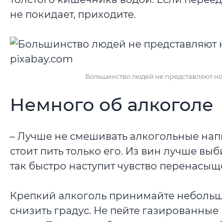
не покидает, приходите.
Большинство людей не представляют но
Немного об алкоголе
– Лучше не смешивать алкогольные напи
стоит пить только его. Из вин лучше вы
так быстро наступит чувство перенасыщ
Крепкий алкоголь принимайте небольши
снизить градус. Не пейте газированные