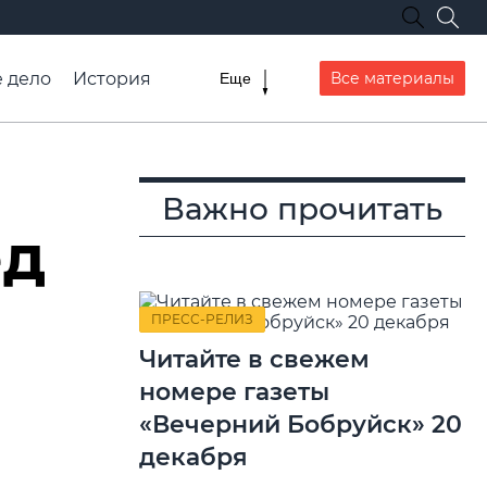
 дело
История
Все материалы
Еще
ранспорта
Важно прочитать
ед
ПРЕСС-РЕЛИЗ
Читайте в свежем
номере газеты
«Вечерний Бобруйск» 20
декабря