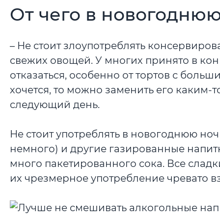
От чего в новогоднюю
– Не стоит злоупотреблять консервиров
свежих овощей. У многих принято в конц
отказаться, особенно от тортов с боль
хочется, то можно заменить его каким-то
следующий день.
Не стоит употреблять в новогоднюю ночь
немного) и другие газированные напитки
много пакетированного сока. Все сладк
их чрезмерное употребление чревато 