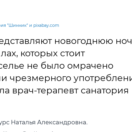
ия "Шинник" и pixabay.com
едставляют новогоднюю ноч
лах, которых стоит
селье не было омрачено
и чрезмерного употреблен
ла врач-терапевт санатория