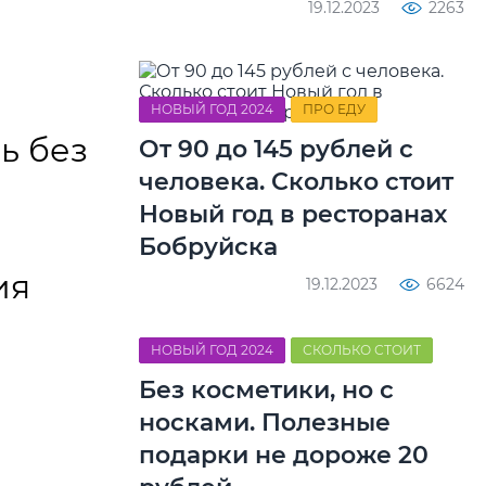
19.12.2023
2263
НОВЫЙ ГОД 2024
ПРО ЕДУ
ь без
От 90 до 145 рублей с
человека. Сколько стоит
Новый год в ресторанах
Бобруйска
ия
19.12.2023
6624
НОВЫЙ ГОД 2024
СКОЛЬКО СТОИТ
Без косметики, но с
носками. Полезные
подарки не дороже 20