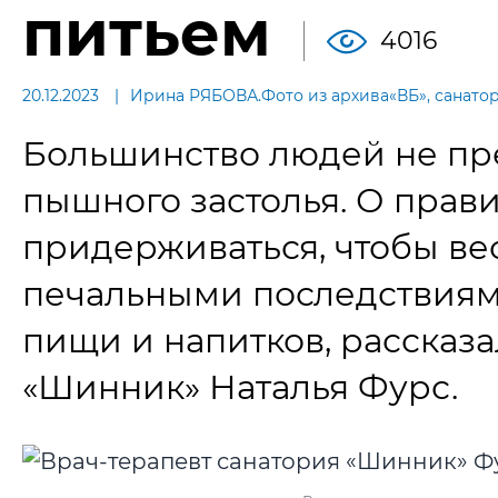
питьем
4016
20.12.2023
Ирина РЯБОВА.Фото из архива«ВБ», санатор
Большинство людей не пр
пышного застолья. О прави
придерживаться, чтобы ве
печальными последствиям
пищи и напитков, рассказа
«Шинник» Наталья Фурс.