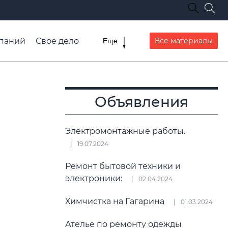
паний
Свое дело
Все материалы
Еще
списание транспорта
Объявления
Электромонтажные работы.
19.07.2024
Ремонт бытовой техники и
электроники:
02.04.2024
Химчистка на Гагарина
01.03.2024
Ателье по ремонту одежды