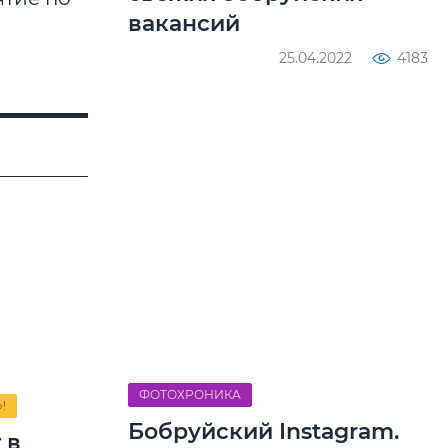
вакансий
25.04.2022
4183
ФОТОХРОНИКА
!
Бобруйский Instagram.
 в