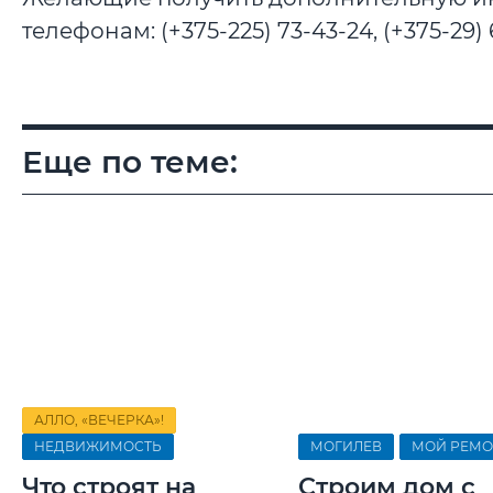
телефонам: (+375-225) 73-43-24, (+375-29) 
Еще по теме:
АЛЛО, «ВЕЧЕРКА»!
НЕДВИЖИМОСТЬ
МОГИЛЕВ
МОЙ РЕМО
Что строят на
Строим дом с