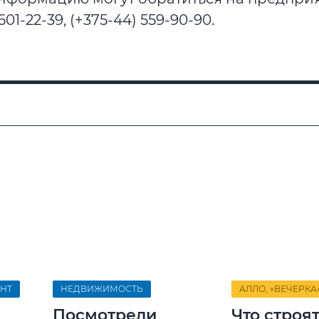
601-22-39, (+375-44) 559-90-90.
НТ
НЕДВИЖИМОСТЬ
АЛЛО, «ВЕЧЕРКА»
Посмотрели
Что строят