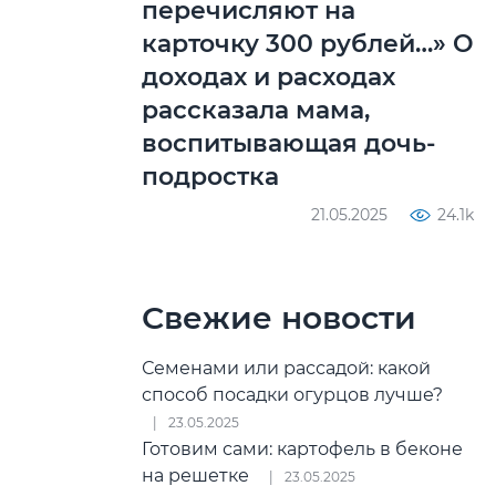
перечисляют на
карточку 300 рублей…» О
доходах и расходах
рассказала мама,
воспитывающая дочь-
подростка
21.05.2025
24.1k
Свежие новости
Семенами или рассадой: какой
способ посадки огурцов лучше?
23.05.2025
Готовим сами: картофель в беконе
на решетке
23.05.2025