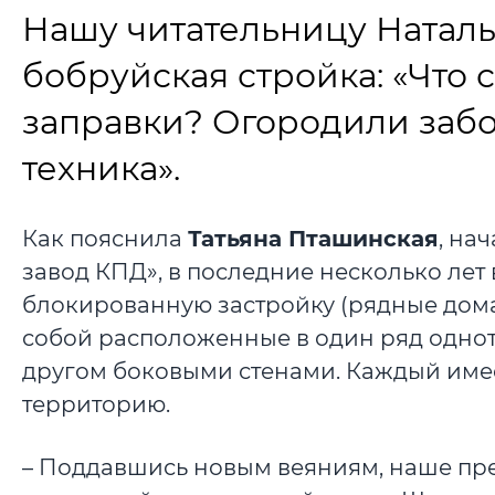
Нашу читательницу Натал
бобруйская стройка: «Что 
заправки? Огородили забо
техника».
Как пояснила
Татьяна Пташинская
, на
завод КПД», в последние несколько лет
блокированную застройку (рядные дома)
собой расположенные в один ряд однот
другом боковыми стенами. Каждый име
территорию.
– Поддавшись новым веяниям, наше пре