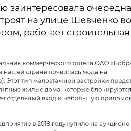
ью заинтересовала очередн
строят на улице Шевченко в
ром, работает строительная
чальник коммерческого отдела ОАО «Бобр
 в нашей стране появилась мода на
. Этот тип малоэтажной застройки предс
ипные жилые дома, которые блокируются 
ет отдельный вход и небольшую придомо
дприятие в 2018 году купило на аукционе