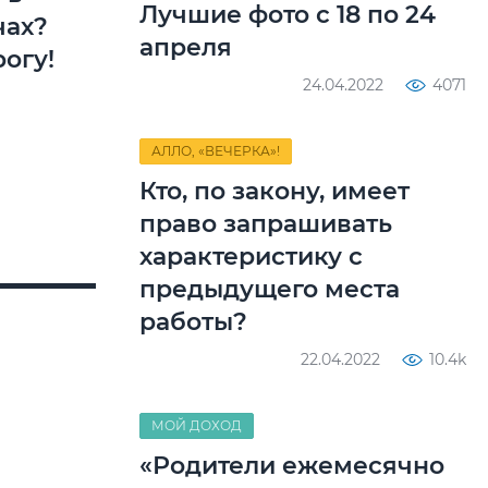
Лучшие фото с 18 по 24
чах?
апреля
огу!
24.04.2022
4071
АЛЛО, «ВЕЧЕРКА»!
Кто, по закону, имеет
право запрашивать
характеристику с
предыдущего места
работы?
22.04.2022
10.4k
МОЙ ДОХОД
«Родители ежемесячно