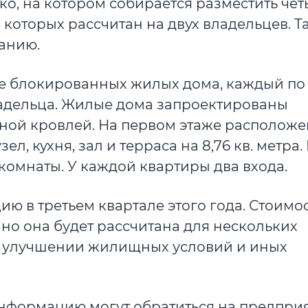
ко, на котором собирается разместить че
оторых рассчитан на двух владельцев. Так
ванию.
ре блокированных жилых дома, каждый по 
о владельца. Жилые дома запроектированы
нной кровлей. На первом этаже располож
л, кухня, зал и терраса на 8,76 кв. метра.
 комнаты. У каждой квартиры два входа.
ию в третьем квартале этого года. Стоимо
 но она будет рассчитана для нескольких
в улучшении жилищных условий и иных
формацию могут обратиться на предприя