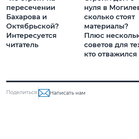
пересечении
нуля в Могиле
Бахарова и
сколько стоят
Октябрьской?
материалы?
Интересуется
Плюс несколь
читатель
советов для те
кто отважился
Поделиться:
Написать нам