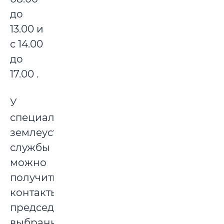
до
13.00 и
с 14.00
до
17.00 .
У
специалистов
землеустроительной
службы
можно
получить
контакты
председателя
выбранного