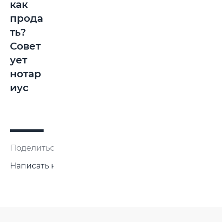
как
прода
ть?
Совет
ует
нотар
иус
Поделиться:
Написать нам