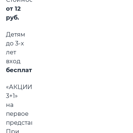
от 12
руб.
Детям
до 3-х
лет
вход
бесплатный
.
«АКЦИИЯ
3+1»
на
первое
представление.
При