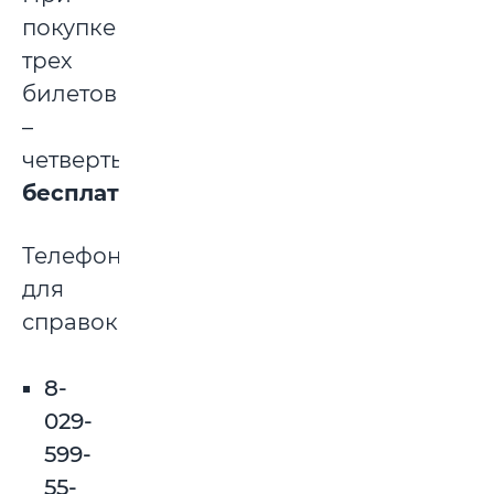
покупке
трех
билетов
–
четвертый
бесплатно
.
Телефоны
для
справок:
8-
029-
599-
55-