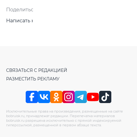
Поделиться:
Написать нам
СВЯЗАТЬСЯ С РЕДАКЦИЕЙ
РАЗМЕСТИТЬ РЕКЛАМУ
Исключительные права на произведения, размещенные на сайте
bobruisk.ru, принадлежат редакции. Перепечатка материалов
bobruisk.ru разрешена исключительно с прямой индексируемой
гиперссылкой, размещенной в первом абзаце текста.