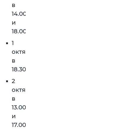
в
14.00
и
18.00
1
октября
в
18.30
2
октября
в
13.00
и
17.00