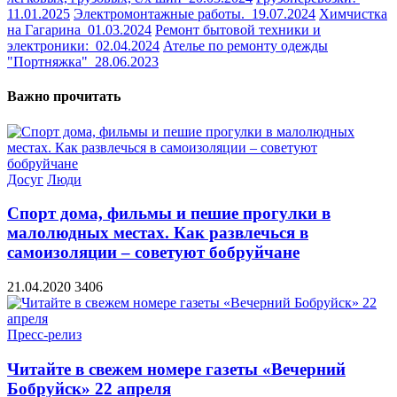
11.01.2025
Электромонтажные работы.
19.07.2024
Химчистка
на Гагарина
01.03.2024
Ремонт бытовой техники и
электроники:
02.04.2024
Ателье по ремонту одежды
"Портняжка"
28.06.2023
Важно прочитать
Досуг
Люди
Спорт дома, фильмы и пешие прогулки в
малолюдных местах. Как развлечься в
самоизоляции – советуют бобруйчане
21.04.2020
3406
Пресс-релиз
Читайте в свежем номере газеты «Вечерний
Бобруйск» 22 апреля