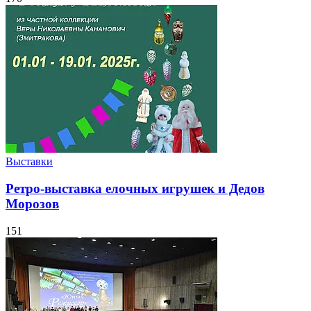
Выставки
Ретро-выставка елочных игрушек и Дедов
Морозов
151