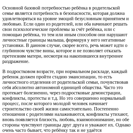
Основной базовой потребностью ребёнка в родительской
семье является потребность в безопасности, которая должна
удовлетворяться на уровне эмоций безусловным принятием и
любовью. Если один из родителей, или оба начинают решать
свои психологические проблемы за счёт ребёнка, или с
помощью ребёнка, то тем или иным способом они нарушают
личностные границы малыша, формируя у него негативные
установки. В данном случае, скорее всего, речь может идти о
глубинном чувстве вины, которое и не позволяет отказать
претензиям матери, несмотря на накопившееся внутреннее
раздражение.
В подростковом возрасте, при нормальном раскладе, каждый
ребенок должен пройти стадию эмансипации, то есть
личностного отделения от родительской семьи, почувствовав
себя абсолютно автономной единицей общества. Часто это
протекает болезненно, через подростковые демонстрации,
конфликты, протесты и т.д. Но это совершенно нормальный
процесс, после которого молодой человек начинает
строительство своей жизни самостоятельно. Постепенно
отношения с родителями налаживаются, конфликты утихают,
вновь появляется близость, любовь, взаимопонимание, но обе
стороны чувствуют границы друг друга и уважают их. Однако
очень часто бывает, что ребёнку так и не удаётся