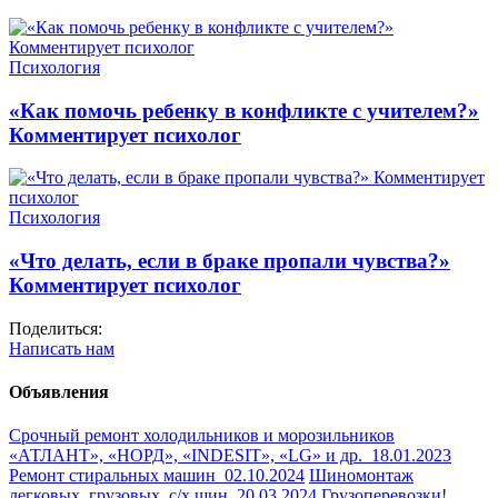
Психология
«Как помочь ребенку в конфликте с учителем?»
Комментирует психолог
Психология
«Что делать, если в браке пропали чувства?»
Комментирует психолог
Поделиться:
Написать нам
Объявления
Срочный ремонт холодильников и морозильников
«АТЛАНТ», «НОРД», «INDESIT», «LG» и др.
18.01.2023
Ремонт стиральных машин
02.10.2024
Шиномонтаж
легковых, грузовых, с/х шин
20.03.2024
Грузоперевозки!