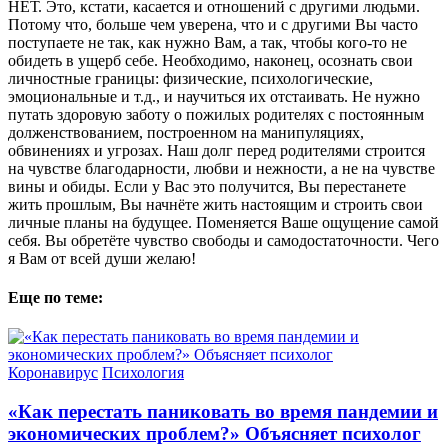
НЕТ. Это, кстати, касается и отношений с другими людьми.
Потому что, больше чем уверена, что и с другими Вы часто
поступаете не так, как нужно Вам, а так, чтобы кого-то не
обидеть в ущерб себе. Необходимо, наконец, осознать свои
личностные границы: физические, психологические,
эмоциональные и т.д., и научиться их отстаивать. Не нужно
путать здоровую заботу о пожилых родителях с постоянным
долженствованием, построенном на манипуляциях,
обвинениях и угрозах. Наш долг перед родителями строится
на чувстве благодарности, любви и нежности, а не на чувстве
вины и обиды. Если у Вас это получится, Вы перестанете
жить прошлым, Вы начнёте жить настоящим и строить свои
личные планы на будущее. Поменяется Ваше ощущение самой
себя. Вы обретёте чувство свободы и самодостаточности. Чего
я Вам от всей души желаю!
Еще по теме:
Коронавирус
Психология
«Как перестать паниковать во время пандемии и
экономических проблем?» Объясняет психолог