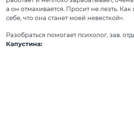
работает и неплохо зарабатывает, очен
а он отмахивается. Просит не лезть. Как
себе, что она станет моей невесткой».
Разобраться помогает психолог, зав. 
Капустина: