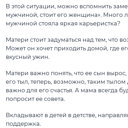
В этой ситуации, можно вспомнить зам
мужчиной, стоит его женщина». Много л
мужчиной стояла яркая карьеристка?
Матери стоит задуматься над тем, что в
Может он хочет приходить домой, где е
вкусный ужин.
Матери важно понять, что ее сын вырос,
его тыл, теперь, возможно, таким тылом 
важно для его счастья. А мама всегда б
попросит ее совета.
Вкладывают в детей в детстве, направля
поддержка.