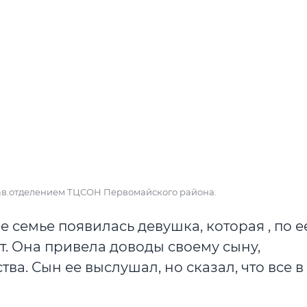
зав.отделением ТЦСОН Первомайского района.
е семье появилась девушка, которая , по е
т. Она привела доводы своему сыну,
а. Сын ее выслушал, но сказал, что все в