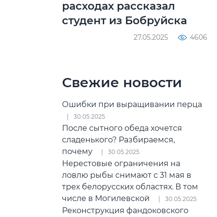
расходах рассказал
студент из Бобруйска
27.05.2025
4606
Свежие новости
Ошибки при выращивании перца
30.05.2025
После сытного обеда хочется
сладенького? Разбираемся,
почему
30.05.2025
Нерестовые ограничения на
ловлю рыбы снимают с 31 мая в
трех белорусских областях. В том
числе в Могилевской
30.05.2025
Реконструкция фандоковского