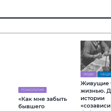
ЛЮДИ
ОБЩЕ
Живущие 
жизнью. 
ПСИХОЛОГИЯ
истории
«Как мне забыть
«созавис
бывшего