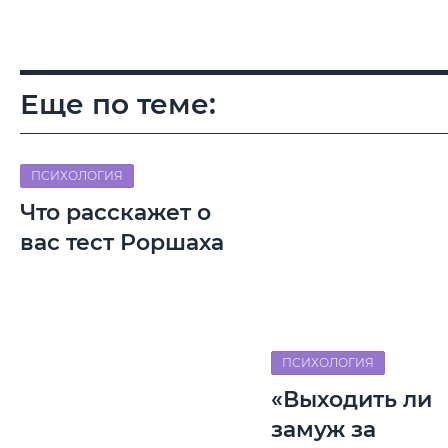
Еще по теме:
ПСИХОЛОГИЯ
Что расскажет о
вас тест Роршаха
ПСИХОЛОГИЯ
«Выходить ли
замуж за