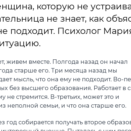
нщина, которую не устраив
тельница не знает, как объя
 не подходит. Психолог Мари
итуацию.
ет, живем вместе. Полгода назад он начал
 года старше его. Три месяца назад мы
дает мысль, что она ему не подходит. Во-п
ых без высшего образования. Работает в 
му не стремится. В-третьих, может это и
из неполной семьи, и что она старше его.
ез год собирается получать второе образо