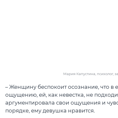
Мария Капустина, психолог, 
– Женщину беспокоит осознание, что в е
ощущению, ей, как невестка, не подходи
аргументировала свои ощущения и чувств
порядке, ему девушка нравится.