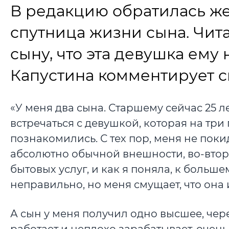
В редакцию обратилась же
спутница жизни сына. Чита
сыну, что эта девушка ему
Капустина комментирует с
«У меня два сына. Старшему сейчас 25 л
встречаться с девушкой, которая на три
познакомились. С тех пор, меня не поки
абсолютно обычной внешности, во-втор
бытовых услуг, и как я поняла, к больше
неправильно, но меня смущает, что она 
А сын у меня получил одно высшее, чер