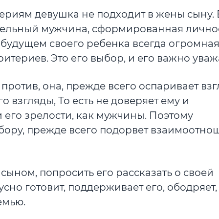
териям девушка не подходит в жены сыну. 
ятельный мужчина, сформированная лично
в будущем своего ребенка всегда огромная
итериев. Это его выбор, и его важно уваж
 против, она, прежде всего оспаривает вз
го взгляды, То есть не доверяет ему и
и его зрелости, как мужчины. Поэтому
бору, прежде всего подорвет взаимоотно
 сыном, попросить его рассказать о своей
усно готовит, поддерживает его, ободряет,
емью.