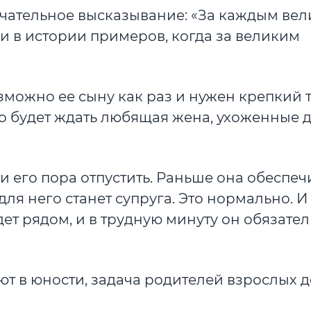
ечательное высказывание: «За каждым ве
и в истории примеров, когда за великим
озможно ее сыну как раз и нужен крепкий 
го будет ждать любящая жена, ухоженные д
 и его пора отпустить. Раньше она обеспе
для него станет супруга. Это нормально. И
удет рядом, и в трудную минуту он обязате
ют в юности, задача родителей взрослых д