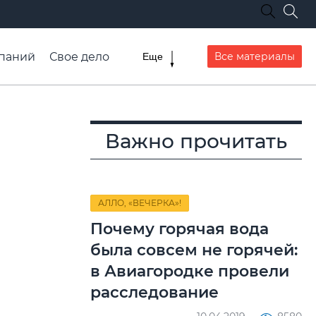
паний
Свое дело
Все материалы
Еще
списание транспорта
Важно прочитать
АЛЛО, «ВЕЧЕРКА»!
Почему горячая вода
была совсем не горячей:
в Авиагородке провели
расследование