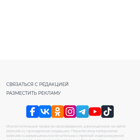
СВЯЗАТЬСЯ С РЕДАКЦИЕЙ
РАЗМЕСТИТЬ РЕКЛАМУ
Исключительные права на произведения, размещенные на сайте
bobruisk.ru, принадлежат редакции. Перепечатка материалов
bobruisk.ru разрешена исключительно с прямой индексируемой