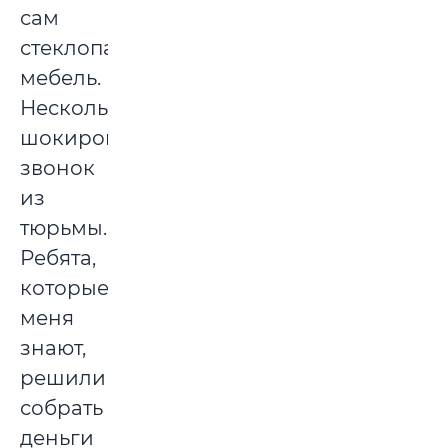
сам
стеклопакеты,
мебель.
Несколько
шокировал
звонок
из
тюрьмы.
Ребята,
которые
меня
знают,
решили
собрать
деньги