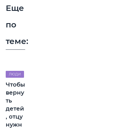
Еще
по
теме:
ЛЮДИ
Чтобы
верну
ть
детей
, отцу
нужн