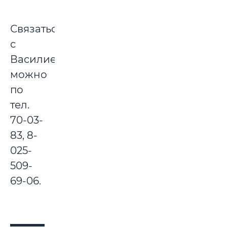
Связаться
с
Василием
можно
по
тел.
70-03-
83, 8-
025-
509-
69-06.