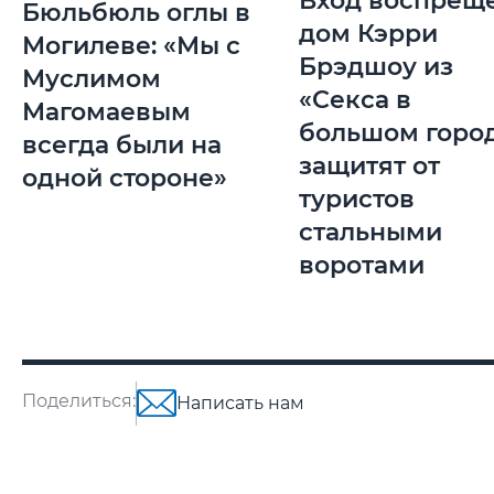
Вход воспреще
Бюльбюль оглы в
дом Кэрри
Могилеве: «Мы с
Брэдшоу из
Муслимом
«Секса в
Магомаевым
большом горо
всегда были на
защитят от
одной стороне»
туристов
стальными
воротами
Поделиться:
Написать нам