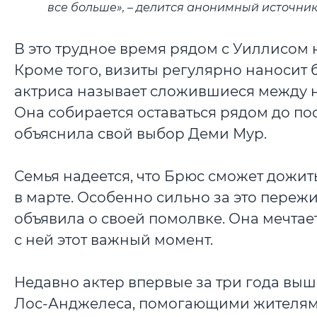
все больше», – делится анонимный источник
В это трудное время рядом с Уиллисом 
Кроме того, визиты регулярно наносит
актриса называет сложившиеся между н
Она собирается оставаться рядом до пос
объяснила свой выбор Деми Мур.
Семья надеется, что Брюс сможет дожить
в марте. Особенно сильно за это переж
объявила о своей помолвке. Она мечтает
с ней этот важный момент.
Недавно актер впервые за три года выше
Лос-Анджелеса, помогающими жителям 