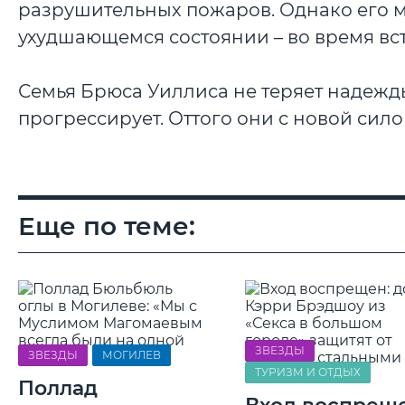
разрушительных пожаров. Однако его мо
ухудшающемся состоянии – во время вст
Семья Брюса Уиллиса не теряет надежды
прогрессирует. Оттого они с новой сил
Еще по теме:
ЗВЕЗДЫ
ЗВЕЗДЫ
МОГИЛЕВ
ТУРИЗМ И ОТДЫХ
Поллад