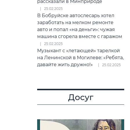
рассказали в Минприроде
25.02.2025
В Бобруйске автослесарь хотел
заработать на мелком ремонте
авто и попал «на деньги»: чужая
машина сгорела вместе с гаражом
25.02.2025
Музыкант с «летающей» тарелкой
на Ленинской в Могилеве: «Ребята,
давайте жить дружно!»
25.02.2025
Досуг