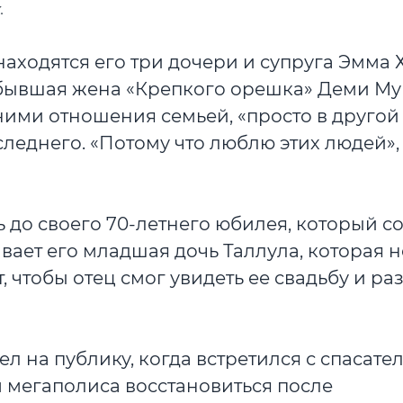
.
находятся его три дочери и супруга Эмма 
 бывшая жена «Крепкого орешка» Деми Му
ими отношения семьей, «просто в другой
леднего. «Потому что люблю этих людей», 
 до своего 70-летнего юбилея, который с
ивает его младшая дочь Таллула, которая 
, чтобы отец смог увидеть ее свадьбу и ра
л на публику, когда встретился с спасате
мегаполиса восстановиться после