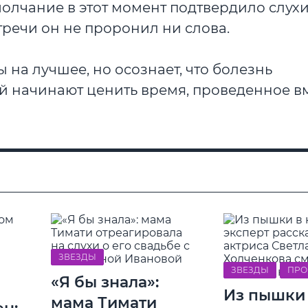
лчание в этот момент подтвердило слухи
речи он не проронил ни слова.
 на лучшее, но осознает, что болезнь
ой начинают ценить время, проведенное вм
ЗВЕЗДЫ
ЗВЕЗДЫ
ПРО
«Я бы знала»:
Из пышки
мама Тимати