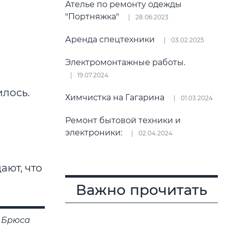
Ателье по ремонту одежды
"Портняжка"
28.06.2023
Аренда спецтехники
03.02.2025
Электромонтажные работы.
19.07.2024
илось.
Химчистка на Гагарина
01.03.2024
Ремонт бытовой техники и
электроники:
02.04.2024
ают, что
Важно прочитать
у Брюса