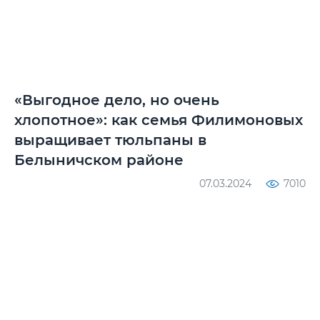
«Выгодное дело, но очень
хлопотное»: как семья Филимоновых
выращивает тюльпаны в
Белыничском районе
07.03.2024
7010