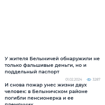
У жителя Белыничей обнаружили не
только фальшивые деньги, но и
поддельный паспорт
01.02.2024
3287
И снова пожар унес жизни двух
человек: в Белыничском районе
погибли пенсионерка и ее
племянник