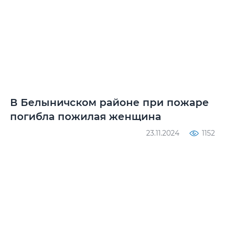
В Белыничском районе при пожаре
погибла пожилая женщина
23.11.2024
1152