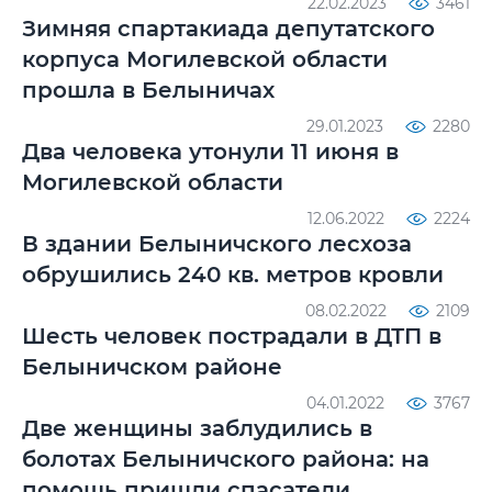
22.02.2023
3461
Зимняя спартакиада депутатского
корпуса Могилевской области
прошла в Белыничах
29.01.2023
2280
Два человека утонули 11 июня в
Могилевской области
12.06.2022
2224
В здании Белыничского лесхоза
обрушились 240 кв. метров кровли
08.02.2022
2109
Шесть человек пострадали в ДТП в
Белыничском районе
04.01.2022
3767
Две женщины заблудились в
болотах Белыничского района: на
помощь пришли спасатели