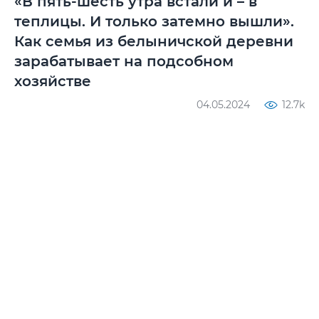
«В пять-шесть утра встали и – в
теплицы. И только затемно вышли».
Как семья из белыничской деревни
зарабатывает на подсобном
хозяйстве
04.05.2024
12.7k