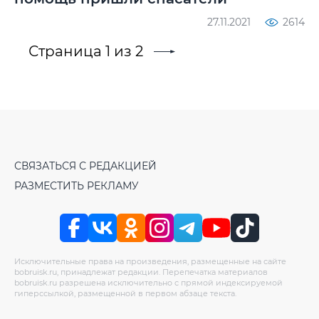
27.11.2021
2614
Страница 1 из 2
СВЯЗАТЬСЯ С РЕДАКЦИЕЙ
РАЗМЕСТИТЬ РЕКЛАМУ
Исключительные права на произведения, размещенные на сайте
bobruisk.ru, принадлежат редакции. Перепечатка материалов
bobruisk.ru разрешена исключительно с прямой индексируемой
гиперссылкой, размещенной в первом абзаце текста.