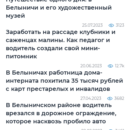
Белыничи и его художественный
музей
25.07.2023
3123
Заработать на рассаде клубники и
саженцах малины. Как педагог и
водитель создали свой мини-
питомник
20.06.2023
12.7k
В Белыничах работница дома-
интерната похитила 35 тысяч рублей
с карт престарелых и инвалидов
27.04.2023
3682
В Белыничском районе водитель
врезался в дорожное ограждение,
которое насквозь пробило авто