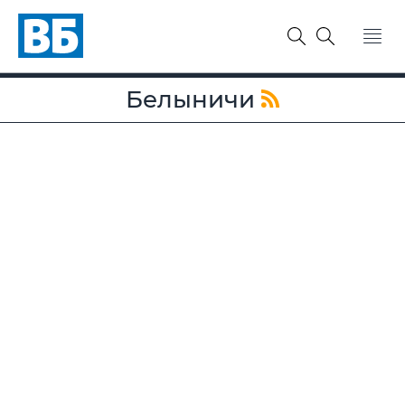
Белыничи