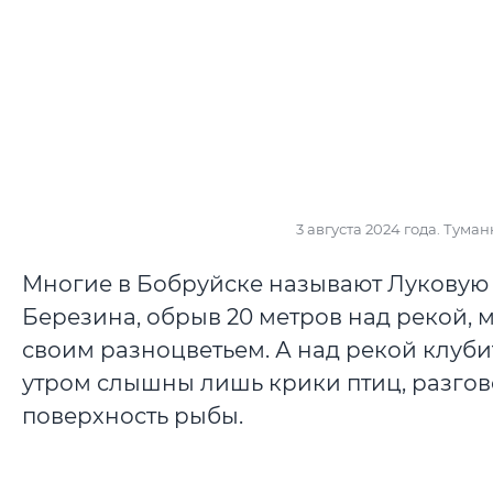
3 августа 2024 года. Тума
Многие в Бобруйске называют Луковую 
Березина, обрыв 20 метров над рекой, 
своим разноцветьем. А над рекой клубит
утром слышны лишь крики птиц, разгов
поверхность рыбы.