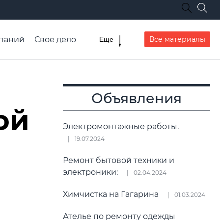
паний
Свое дело
Все материалы
Еще
списание транспорта
Объявления
ой
Электромонтажные работы.
19.07.2024
Ремонт бытовой техники и
электроники:
02.04.2024
Химчистка на Гагарина
01.03.2024
Ателье по ремонту одежды