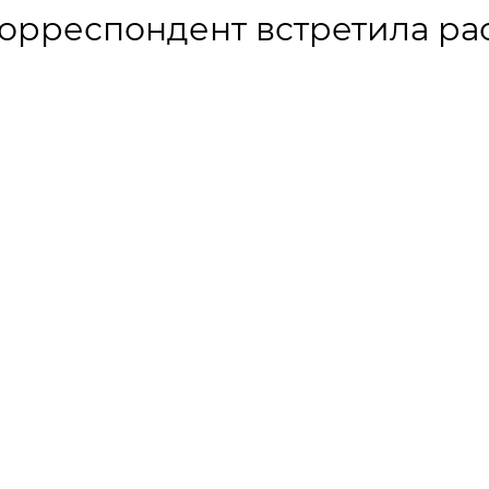
 корреспондент встретила ра