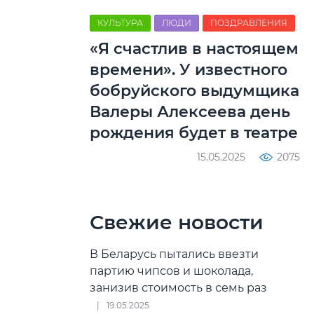
КУЛЬТУРА
ЛЮДИ
ПОЗДРАВЛЕНИЯ
«Я счастлив в настоящем
времени». У известного
бобруйского выдумщика
Валеры Алексеева день
рождения будет в театре
15.05.2025
2075
Свежие новости
В Беларусь пытались ввезти
партию чипсов и шоколада,
занизив стоимость в семь раз
19.05.2025