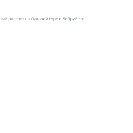
нный рассвет на Луковой горе в Бобруйске.