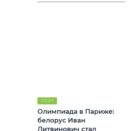
СПОРТ
Олимпиада в Париже:
белорус Иван
Литвинович стал