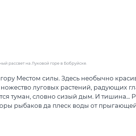
нный рассвет на Луковой горе в Бобруйске.
гору Местом силы. Здесь необычно красив
множество луговых растений, радующих гл
ся туман, словно сизый дым. И тишина...
оры рыбаков да плеск воды от прыгающей