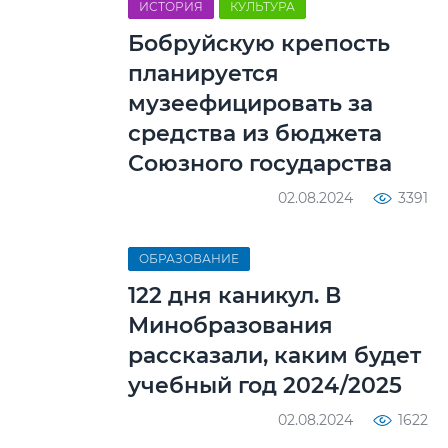
ИСТОРИЯ
КУЛЬТУРА
Бобруйскую крепость
планируется
музеефицировать за
средства из бюджета
Союзного государства
02.08.2024
3391
ОБРАЗОВАНИЕ
122 дня каникул. В
Минобразования
рассказали, каким будет
учебный год 2024/2025
02.08.2024
1622