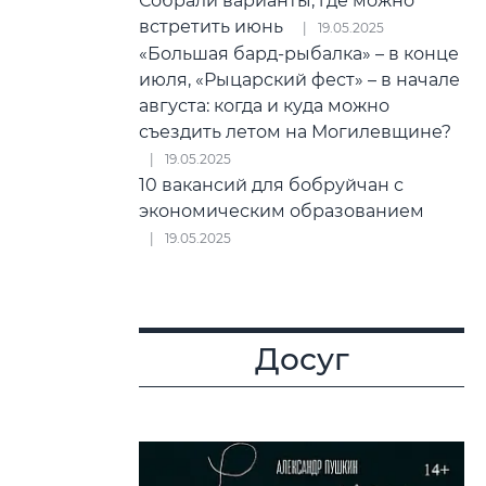
Собрали варианты, где можно
встретить июнь
19.05.2025
«Большая бард-рыбалка» – в конце
июля, «Рыцарский фест» – в начале
августа: когда и куда можно
съездить летом на Могилевщине?
19.05.2025
10 вакансий для бобруйчан с
экономическим образованием
19.05.2025
Досуг