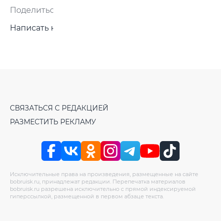
Поделиться:
Написать нам
СВЯЗАТЬСЯ С РЕДАКЦИЕЙ
РАЗМЕСТИТЬ РЕКЛАМУ
Исключительные права на произведения, размещенные на сайте
bobruisk.ru, принадлежат редакции. Перепечатка материалов
bobruisk.ru разрешена исключительно с прямой индексируемой
гиперссылкой, размещенной в первом абзаце текста.