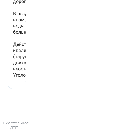
Смертельное
ДТП в