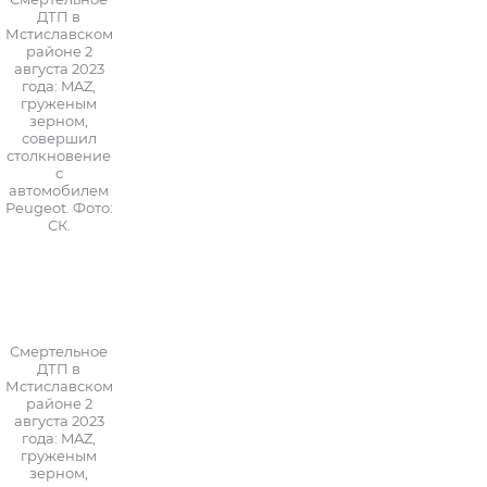
ДТП в
Мстиславском
районе 2
августа 2023
года: MAZ,
груженым
зерном,
совершил
столкновение
с
автомобилем
Peugeot. Фото:
СК.
Смертельное
ДТП в
Мстиславском
районе 2
августа 2023
года: MAZ,
груженым
зерном,