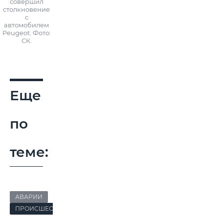
совершил
столкновение
с
автомобилем
Peugeot. Фото:
СК.
Еще
по
теме:
АВАРИИ
ПРОИСШЕСТВИЯ