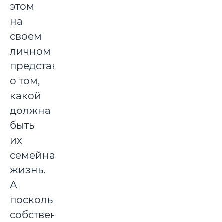
этом
на
своем
личном
представлении
о том,
какой
должна
быть
их
семейная
жизнь.
А
поскольку
собственного