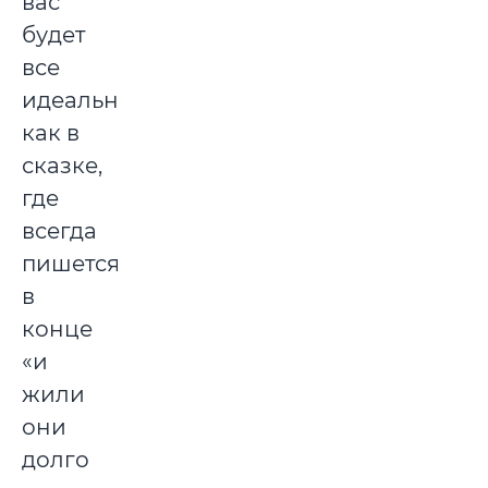
вас
будет
все
идеально,
как в
сказке,
где
всегда
пишется
в
конце
«и
жили
они
долго