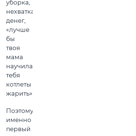
уборка,
нехватка
денег,
«лучше
бы
твоя
мама
научила
тебя
котлеты
жарить»).
Поэтому
именно
первый