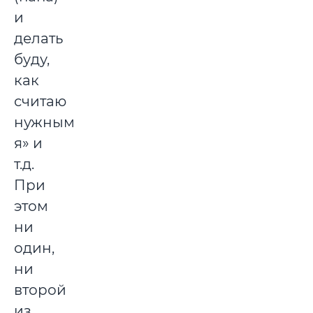
и
делать
буду,
как
считаю
нужным
я» и
т.д.
При
этом
ни
один,
ни
второй
из