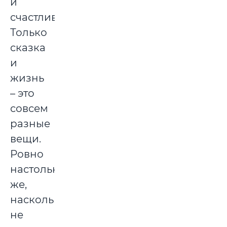
и
счастливо…»?
Только
сказка
и
жизнь
– это
совсем
разные
вещи.
Ровно
настолько
же,
насколько
не