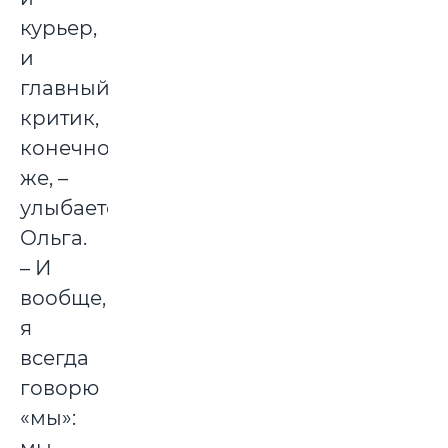
курьер,
и
главный
критик,
конечно
же, –
улыбается
Ольга.
– И
вообще,
я
всегда
говорю
«мы»: