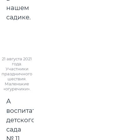
нашем
садике.
21 августа 2021
года.
Участники
праздничного
шествия.
Маленькие
«огуречики».
А
воспитатели
детского
сада
№ 11