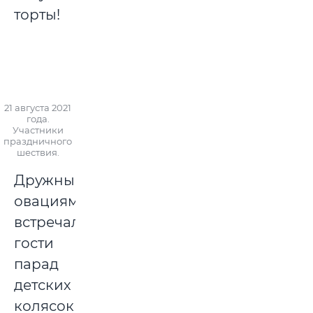
торты!
21 августа 2021
года.
Участники
праздничного
шествия.
Дружными
овациями
встречали
гости
парад
детских
колясок