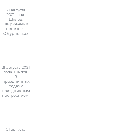
21 августа
2021 года.
Шклов.
Фирменный
напиток –
«Огурцовка».
21 августа 2021
года. Шклов.
В
праздничных
рядах с
праздничным
настроением.
21 августа