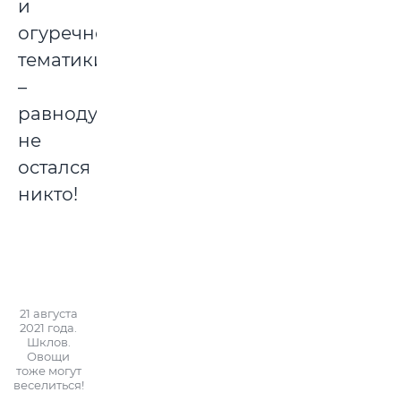
и
огуречной
тематики,
–
равнодушными
не
остался
никто!
21 августа
2021 года.
Шклов.
Овощи
тоже могут
веселиться!