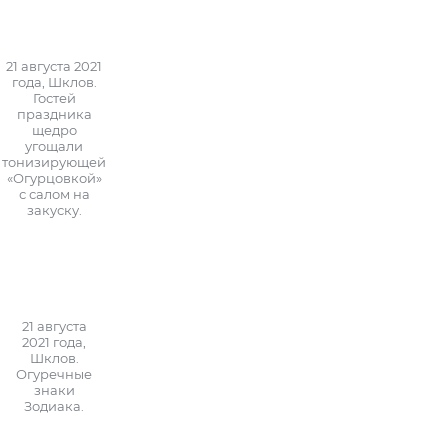
21 августа 2021
года, Шклов.
Гостей
праздника
щедро
угощали
тонизирующей
«Огурцовкой»
с салом на
закуску.
21 августа
2021 года,
Шклов.
Огуречные
знаки
Зодиака.