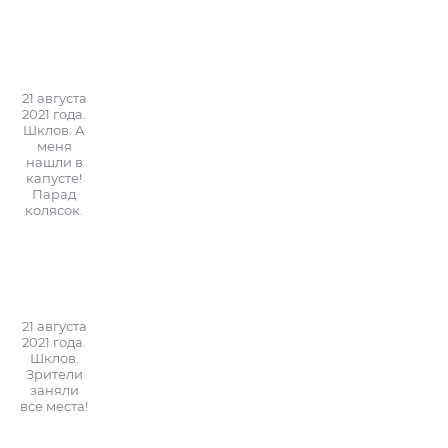
21 августа
2021 года.
Шклов. А
меня
нашли в
капусте!
Парад
колясок.
21 августа
2021 года.
Шклов.
Зрители
заняли
все места!