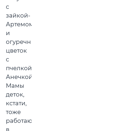
с
зайкой-
Артемом
и
огуречный
цветок
с
пчелкой-
Анечкой.
Мамы
деток,
кстати,
тоже
работаю
в