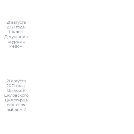
21 августа
2021 года.
Шклов.
Дегустация
огурца с
медом.
21 августа
2021 года.
Шклов. У
шкловского
Дня огурца
есть своя
эмблема!