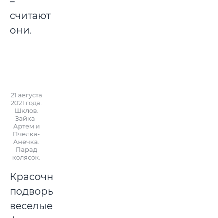
–
считают
они.
21 августа
2021 года.
Шклов.
Зайка-
Артем и
Пчелка-
Анечка.
Парад
колясок.
Красочные
подворья,
веселые