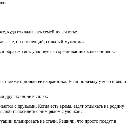
уше.
же, куда откладывать семейное счастье.
 коляске, он настоящий, сильный мужчина».
й образ жизни: участвует в соревнованиях колясочников,
альи также приняли ее избранника. Если поначалу у кого и были
ми других он не в силах.
чаются с друзьями. Когда есть время, ездят отдыхать на родину
я любит посидеть с ним рядом с удочкой.
ации планировать не стали. Решили, что просто поедут в