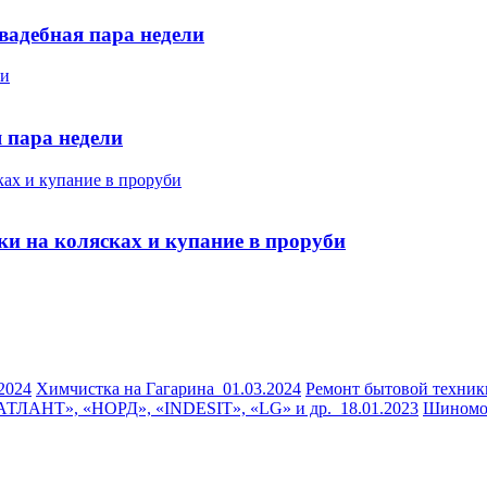
Свадебная пара недели
 пара недели
ки на колясках и купание в проруби
.2024
Химчистка на Гагарина
01.03.2024
Ремонт бытовой техник
«АТЛАНТ», «НОРД», «INDESIT», «LG» и др.
18.01.2023
Шиномон