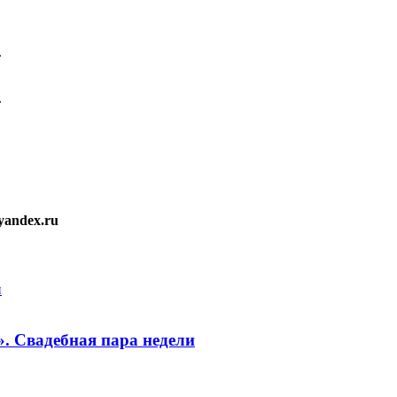
yandex.ru
е». Свадебная пара недели