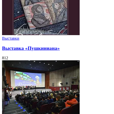
Выставки
Выставка «Пушкиниана»
812