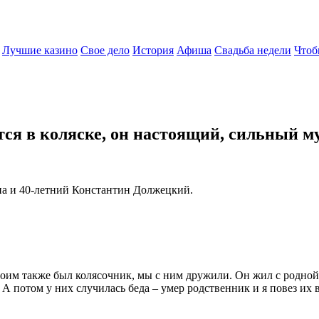
Лучшие казино
Свое дело
История
Афиша
Свадьба недели
Чтоб
ется в коляске, он настоящий, сильный 
на и 40-летний Константин Должецкий.
оим также был колясочник, мы с ним дружили. Он жил с родной 
 А потом у них случилась беда – умер родственник и я повез их 