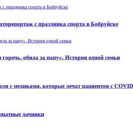
оторепортаж с праздника спорта в Бобруйске
 горечь, обида за папу». История одной семьи
или с медиками, которые лечат пациентов с COVID
 опытные дачники