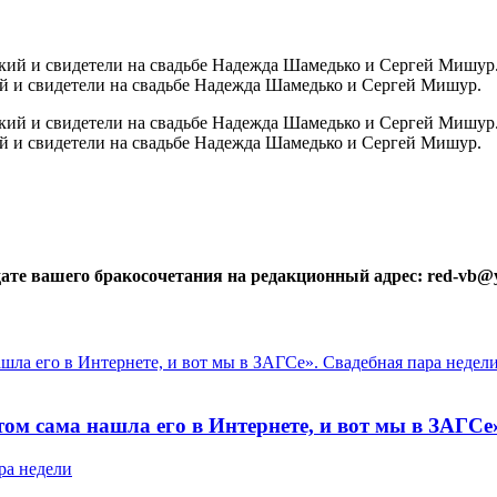
 и свидетели на свадьбе Надежда Шамедько и Сергей Мишур.
 и свидетели на свадьбе Надежда Шамедько и Сергей Мишур.
дате вашего бракосочетания на редакционный адрес: red-vb@
отом сама нашла его в Интернете, и вот мы в ЗАГС