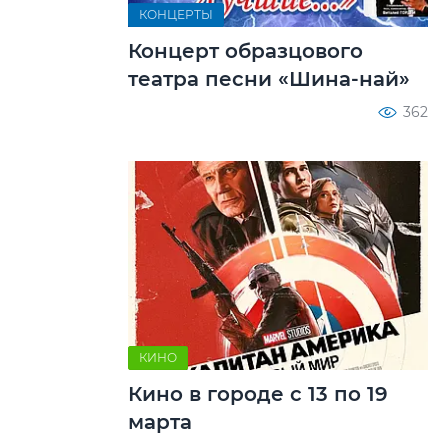
КОНЦЕРТЫ
Концерт образцового
театра песни «Шина-най»
362
КИНО
Кино в городе с 13 по 19
марта