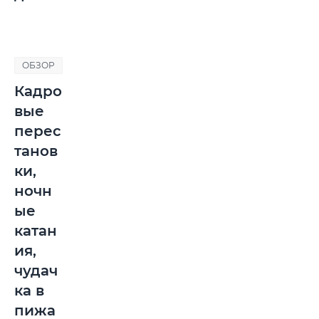
ОБЗОР
Кадро
вые
перес
танов
ки,
ночн
ые
катан
ия,
чудач
ка в
пижа