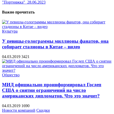
"Портняжка"
28.06.2023
Важно прочитать
Культура
У певицы-голограммы миллионы фанатов, она
собирает стадионы в Китае – видео
04.03.2019
3421
Общество
МИД официально проинформировал Госдеп
США о снятии ограничений на число
американских дипломатов. Что это значит?
04.03.2019
1690
Новости компаний
Скидки