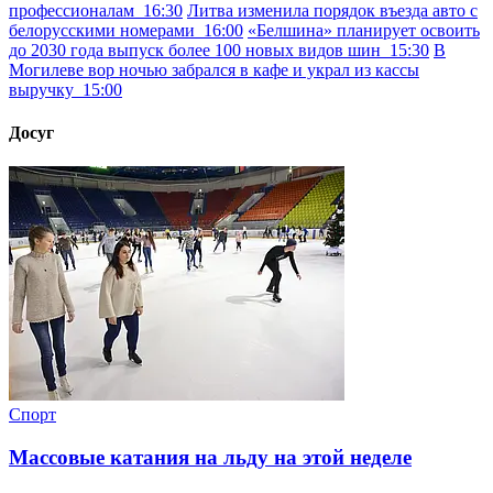
профессионалам
16:30
Литва изменила порядок въезда авто с
белорусскими номерами
16:00
«Белшина» планирует освоить
до 2030 года выпуск более 100 новых видов шин
15:30
В
Могилеве вор ночью забрался в кафе и украл из кассы
выручку
15:00
Досуг
Спорт
Массовые катания на льду на этой неделе