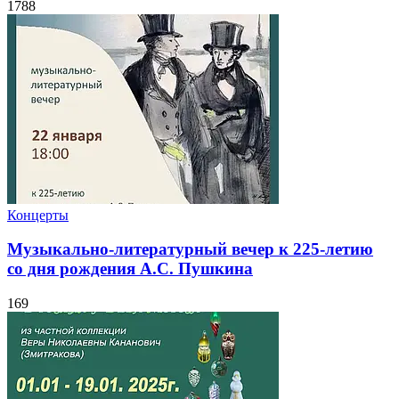
1788
Концерты
Музыкально-литературный вечер к 225-летию
со дня рождения А.С. Пушкина
169