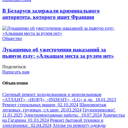
В Беларуси задержали криминального
авторитета, которого ищет Франция
Общество
Лукашенко об ужесточении наказаний за
пьяную езду: «Алкашам места за рулем нет»
Поделиться:
Написать нам
Объявления
Срочный ремонт холодильников и морозильников
«АТЛАНТ», «НОРД», «INDESIT», «LG» и др.
18.01.2023
Ремонт стиральных машин
02.10.2024
Шиномонтаж
легковых, грузовых, с/х шин
20.03.2024
Грузоперевозки!
11.01.2025
Электромонтажные работы.
19.07.2024
Химчистка
на Гагарина
01.03.2024
Ремонт бытовой техники и
электроники:
02.04.2024
Ателье по ремонту одежды