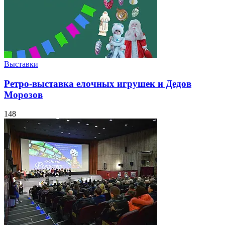
Выставки
Ретро-выставка елочных игрушек и Дедов
Морозов
148