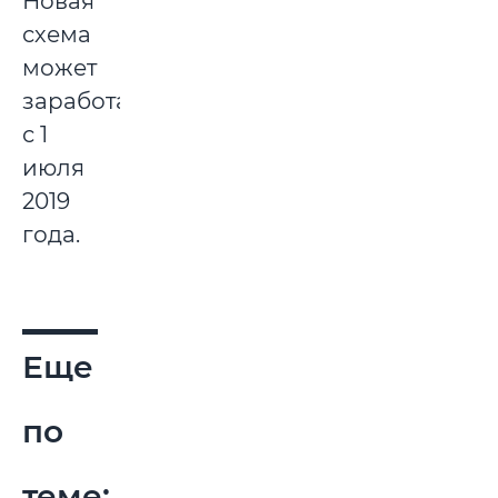
Новая
схема
может
заработать
с 1
июля
2019
года.
Еще
по
теме: