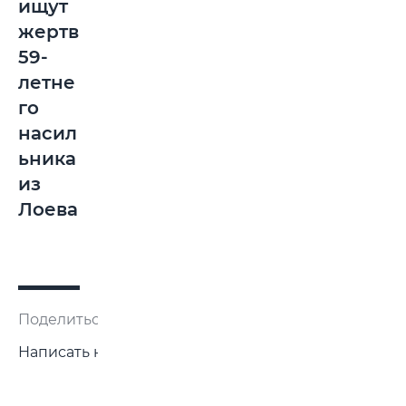
ищут
жертв
59-
летне
го
насил
ьника
из
Лоева
Поделиться:
Написать нам