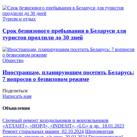
Туризм и отдых
Срок безвизового пребывания в Беларуси для
туристов продлили до 30 дней
Общество
Иностранцам, планирующим посетить Беларусь:
7 вопросов о безвизовом режиме
Поделиться:
Написать нам
Объявления
Срочный ремонт холодильников и морозильников
«АТЛАНТ», «НОРД», «INDESIT», «LG» и др.
18.01.2023
Ремонт стиральных машин
02.10.2024
Шиномонтаж
легковых, грузовых, с/х шин
20.03.2024
Грузоперевозки!