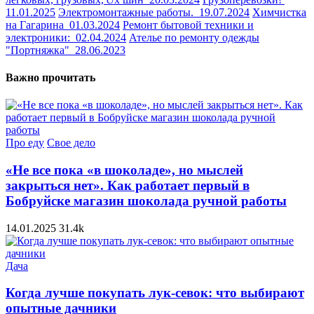
11.01.2025
Электромонтажные работы.
19.07.2024
Химчистка
на Гагарина
01.03.2024
Ремонт бытовой техники и
электроники:
02.04.2024
Ателье по ремонту одежды
"Портняжка"
28.06.2023
Важно прочитать
Про еду
Свое дело
«Не все пока «в шоколаде», но мыслей
закрыться нет». Как работает первый в
Бобруйске магазин шоколада ручной работы
14.01.2025
31.4k
Дача
Когда лучше покупать лук-севок: что выбирают
опытные дачники