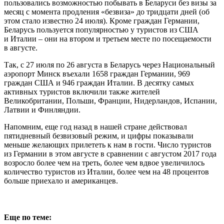
пользовались возможностью побывать в Беларуси без визы за
месяц с момента продления «безвиза» до тридцати дней (об
этом стало известно 24 июля). Кроме граждан Германии,
Беларусь пользуется популярностью у туристов из США
и Италии – они на втором и третьем месте по посещаемости
в августе.
Так, с 27 июля по 26 августа в Беларусь через Национальный
аэропорт Минск въехали 1658 граждан Германии, 969
граждан США и 946 граждан Италии. В десятку самых
активных туристов включили также жителей
Великобритании, Польши, Франции, Нидерландов, Испании,
Латвии и Финляндии.
Напомним, еще год назад в нашей стране действовал
пятидневный безвизовый режим, и цифры показывали
меньше желающих прилететь к нам в гости. Число туристов
из Германии в этом августе в сравнении с августом 2017 года
возросло более чем на треть, более чем вдвое увеличилось
количество туристов из Италии, более чем на 48 процентов
больше приехало и американцев.
Еще по теме: