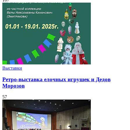
Выставки
Ретро-выставка елочных игрушек и Дедов
Морозов
57