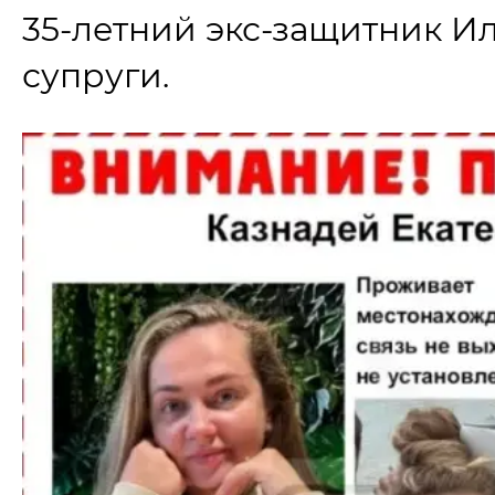
35-летний экс-защитник И
супруги.