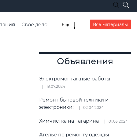
паний
Свое дело
Все материалы
Еще
списание транспорта
Объявления
Электромонтажные работы.
19.07.2024
Ремонт бытовой техники и
электроники:
02.04.2024
Химчистка на Гагарина
01.03.2024
Ателье по ремонту одежды