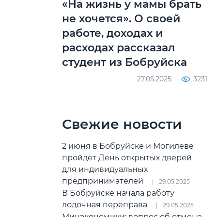
«На жизнь у мамы брать
не хочется». О своей
работе, доходах и
расходах рассказал
студент из Бобруйска
27.05.2025
3231
Свежие новости
2 июня в Бобруйске и Могилеве
пройдет День открытых дверей
для индивидуальных
предпринимателей
29.05.2025
В Бобруйске начала работу
лодочная переправа
29.05.2025
Минэкономики: вопрос об отмене