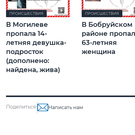
ПРОИСШЕСТВИЯ
ПРОИСШЕСТВИЯ
В Могилеве
В Бобруйском
пропала 14-
районе пропа
летняя девушка-
63-летняя
подросток
женщина
(дополнено:
найдена, жива)
Поделиться:
Написать нам