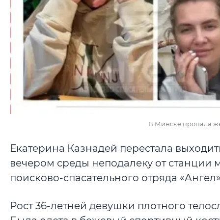
В Минске пропала же
Екатерина Казнадей перестала выходить
вечером среды неподалеку от станции м
поисково-спасательного отряда «Ангел»
Рост 36-летней девушки плотного телос