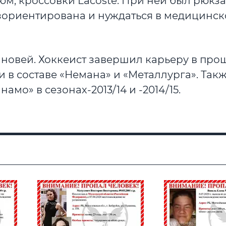
м, кроссовки Lacoste. При ней был рюкзак
дезориентирована и нуждаться в медицинс
ыновей. Хоккеист завершил карьеру в пр
и в составе «Немана» и «Металлурга». Так
мо» в сезонах-2013/14 и -2014/15.