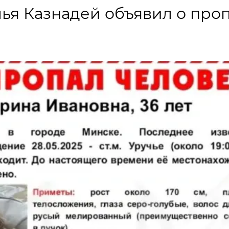
лья Казнадей объявил о про