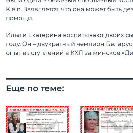
Была одета в бежевый спортивный костю
Klein. Заявляется, что она может быть 
помощи.
Илья и Екатерина воспитывают двоих с
году. Он – двукратный чемпион Беларус
опыт выступлений в КХЛ за минское «Дина
Еще по теме: