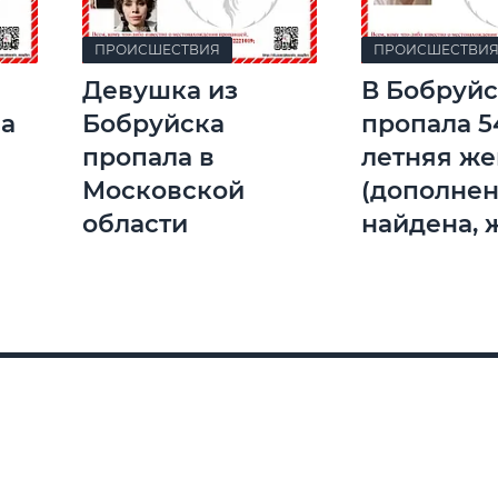
ПРОИСШЕСТВИЯ
ПРОИСШЕСТВИ
Девушка из
В Бобруй
ла
Бобруйска
пропала 5
пропала в
летняя ж
Московской
(дополнен
области
найдена, 