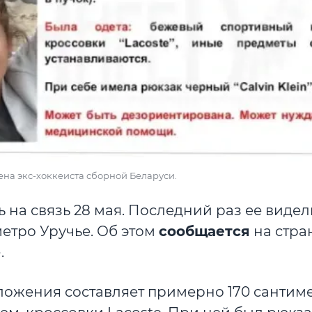
на экс-хоккеиста сборной Беларуси.
 на связь 28 мая. Последний раз ее видел
етро Уручье. Об этом
сообщается
на стра
.
ложения составляет примерно 170 сантиме