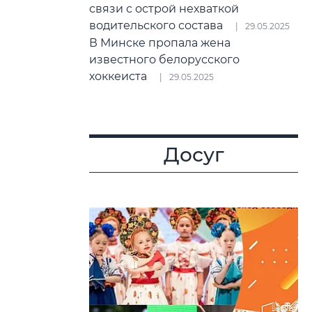
связи с острой нехваткой
водительского состава
29.05.2025
В Минске пропала жена
известного белорусского
хоккеиста
29.05.2025
Досуг