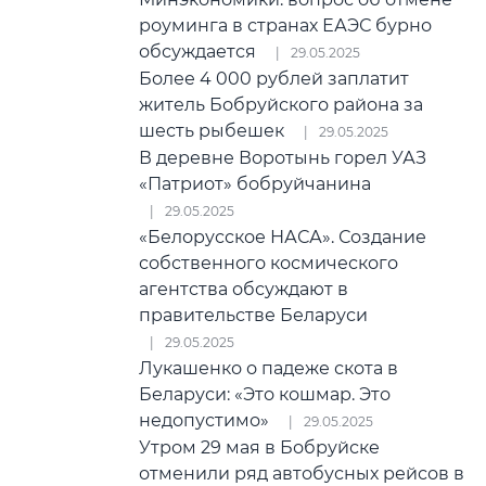
роуминга в странах ЕАЭС бурно
обсуждается
29.05.2025
Более 4 000 рублей заплатит
житель Бобруйского района за
шесть рыбешек
29.05.2025
В деревне Воротынь горел УАЗ
«Патриот» бобруйчанина
29.05.2025
«Белорусское НАСА». Создание
собственного космического
агентства обсуждают в
правительстве Беларуси
29.05.2025
Лукашенко о падеже скота в
Беларуси: «Это кошмар. Это
недопустимо»
29.05.2025
Утром 29 мая в Бобруйске
отменили ряд автобусных рейсов в