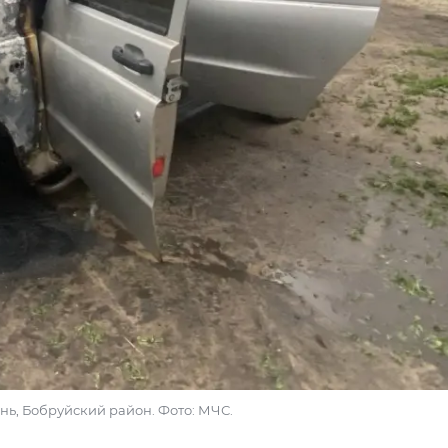
ынь, Бобруйский район. Фото: МЧС.