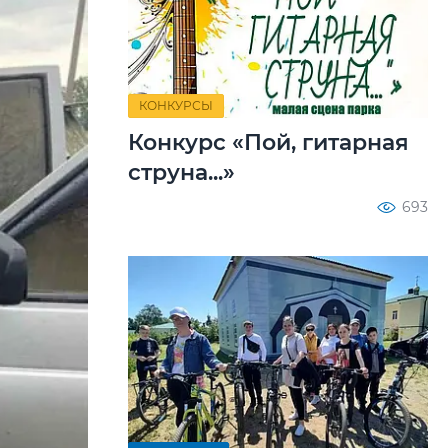
КОНКУРСЫ
Конкурс «Пой, гитарная
струна...»
693