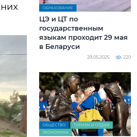
дних
ОБРАЗОВАНИЕ
ЦЭ и ЦТ по
государственным
языкам проходит 29 мая
в Беларуси
29.05.2025
220
ОБЩЕСТВО
ТУРИЗМ И ОТДЫХ
ЭКОНОМИКА