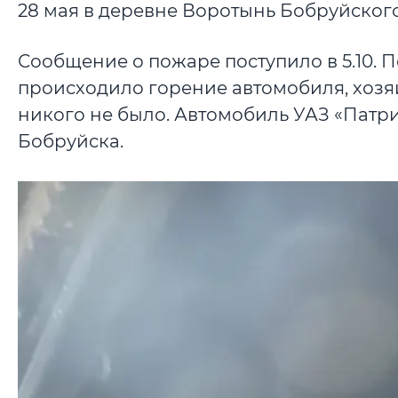
28 мая в деревне Воротынь Бобруйског
Сообщение о пожаре поступило в 5.10.
происходило горение автомобиля, хозяи
никого не было. Автомобиль УАЗ «Патри
Бобруйска.