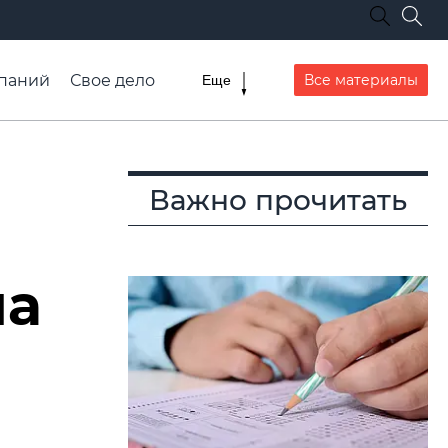
паний
Свое дело
Все материалы
Еще
списание транспорта
Важно прочитать
на