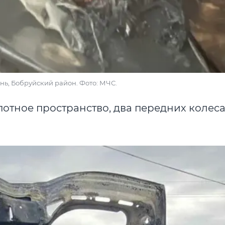
ынь, Бобруйский район. Фото: МЧС.
отное пространство, два передних колеса