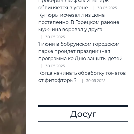
проверил лайфхак и теперь
обвиняется в угоне
30.05.2025
Купюры исчезали из дома
постепенно. В Горецком районе
мужчина воровал у друга
30.05.2025
1 июня в бобруйском городском
парке пройдет праздничная
программа ко Дню защиты детей
30.05.2025
Когда начинать обработку томатов
от фитофторы?
30.05.2025
Досуг