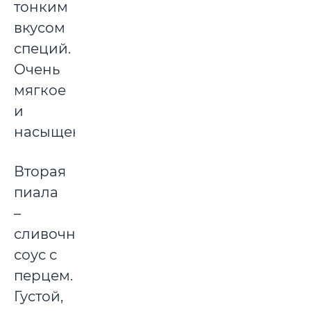
тонким
вкусом
специй.
Очень
мягкое
и
насыщенное.
Вторая
пиала
–
сливочный
соус с
перцем.
Густой,