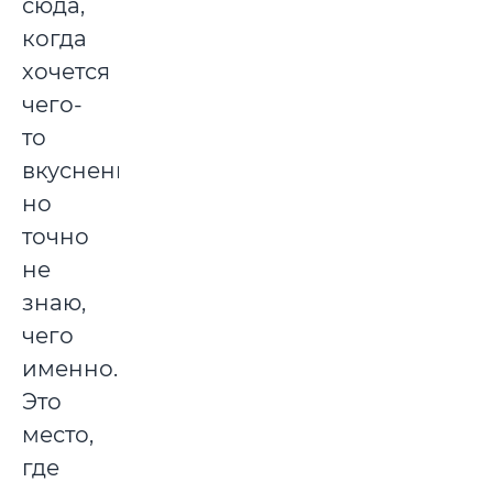
сюда,
когда
хочется
чего-
то
вкусненького,
но
точно
не
знаю,
чего
именно.
Это
место,
где