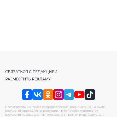
СВЯЗАТЬСЯ С РЕДАКЦИЕЙ
РАЗМЕСТИТЬ РЕКЛАМУ
Исключительные права на произведения, размещенные на сайте
bobruisk.ru, принадлежат редакции. Перепечатка материалов
bobruisk.ru разрешена исключительно с прямой индексируемой