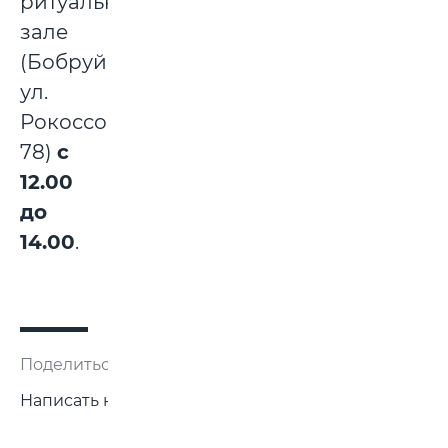
ритуальном
зале
(Бобруйск,
ул.
Рокоссовского,
78)
с
12.00
до
14.00
.
Поделиться:
Написать нам