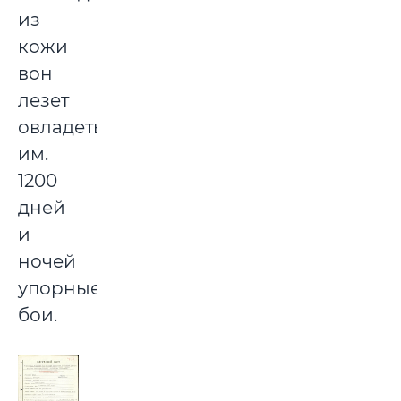
из
кожи
вон
лезет
овладеть
им.
1200
дней
и
ночей
упорные
бои.