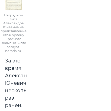
Наградной
лист
Александра
Юневича на
представление
его к ордену
Красного
Знамени. Фото
pamyat-
naroda.ru.
За это
время
Александр
Юневич
несколько
раз
ранен.