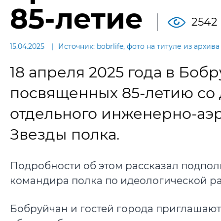
85-летие
2542
15.04.2025
Источник: bobrlife, фото на титуле из архива
18 апреля 2025 года в Боб
посвященных 85-летию со 
отдельного инженерно-аэ
Звезды полка.
Подробности об этом рассказал подпол
командира полка по идеологической рабо
Бобруйчан и гостей города приглашают 