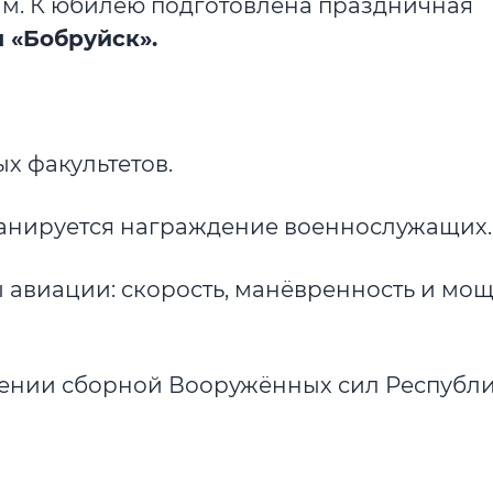
м. К юбилею подготовлена праздничная
 «Бобруйск».
ых факультетов.
 Планируется награждение военнослужащих.
ы авиации: скорость, манёвренность и мо
лнении сборной Вооружённых сил Республ