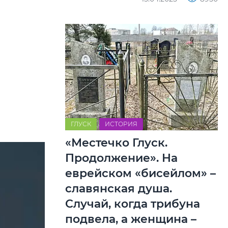
ГЛУСК
ИСТОРИЯ
«Местечко Глуск.
Продолжение». На
еврейском «бисейлом» –
славянская душа.
Случай, когда трибуна
подвела, а женщина –