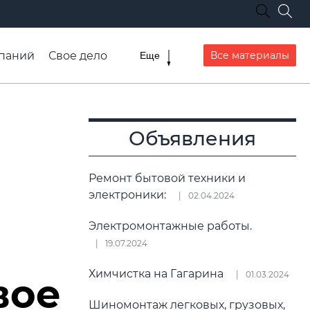
паний
Свое дело
Все материалы
Еще
списание транспорта
Объявления
Ремонт бытовой техники и
электроники:
02.04.2024
Электромонтажные работы.
19.07.2024
Химчистка на Гагарина
01.03.2024
вое
Шиномонтаж легковых, грузовых,