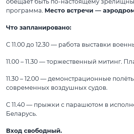
обещает быть по-настоящему зрелищны
программа.
Место встречи — аэродром
Что запланировано:
С 11.00 до 12.30 — работа выставки военн
11.00 – 11.30 — торжественный митинг.
11.30 – 12.00 — демонстрационные полёт
современных воздушных судов.
С 11.40 — прыжки с парашютом в испо
Беларусь.
Вход свободный.