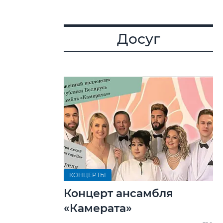
Досуг
КОНЦЕРТЫ
Концерт ансамбля
«Камерата»