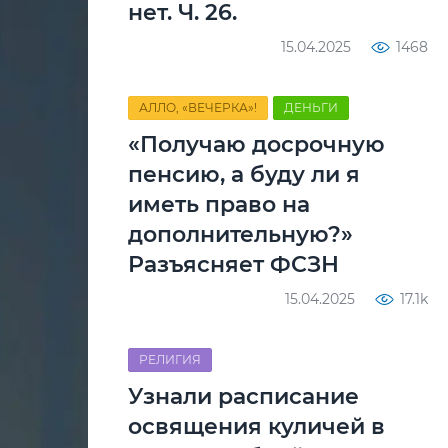
нет. Ч. 26.
15.04.2025
1468
АЛЛО, «ВЕЧЕРКА»!
ДЕНЬГИ
«Получаю досрочную
пенсию, а буду ли я
иметь право на
дополнительную?»
Разъясняет ФСЗН
15.04.2025
17.1k
РЕЛИГИЯ
Узнали расписание
освящения куличей в