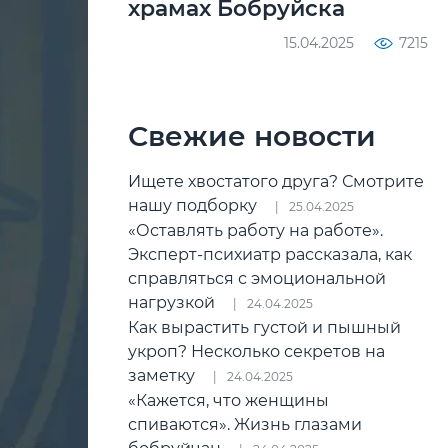
храмах Бобруйска
15.04.2025
7215
Свежие новости
Ищете хвостатого друга? Смотрите
нашу подборку
25.04.2025
«Оставлять работу на работе».
Эксперт-психиатр рассказала, как
справляться с эмоциональной
нагрузкой
24.04.2025
Как вырастить густой и пышный
укроп? Несколько секретов на
заметку
24.04.2025
«Кажется, что женщины
спиваются». Жизнь глазами