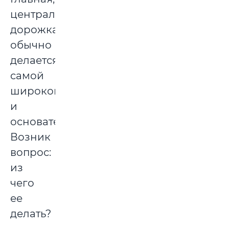
центральная
дорожка
обычно
делается
самой
широкой
и
основательной.
Возник
вопрос:
из
чего
ее
делать?