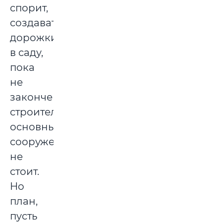
спорит,
создавать
дорожки
в саду,
пока
не
закончено
строительство
основных
сооружений,
не
стоит.
Но
план,
пусть