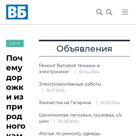
ДАЧА
Объявления
Поч
ему
Ремонт бытовой техники и
электроники:
02.04.2024
дор
Электромонтажные работы.
ожк
19.07.2024
и из
Химчистка на Гагарина
01.03.2024
при
род
Шиномонтаж легковых, грузовых, с/х
шин
20.03.2024
ного
кам
Ателье по ремонту одежды