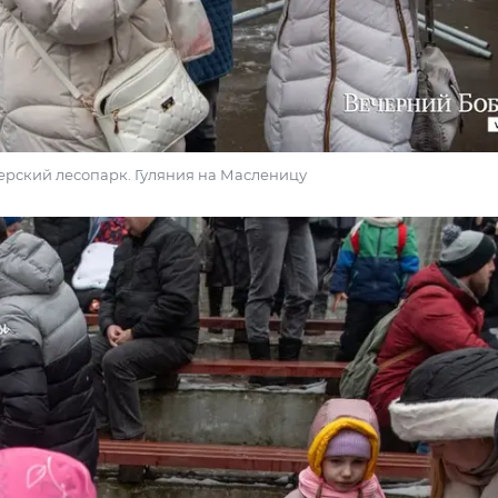
ечерский лесопарк. Гуляния на Масленицу