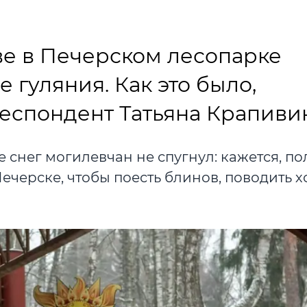
еве в Печерском лесопарке
гуляния. Как это было,
еспондент Татьяна Крапивин
снег могилевчан не спугнул: кажется, п
Печерске, чтобы поесть блинов, поводить 