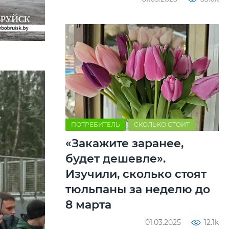
ПОТРЕБИТЕЛЬ
СКОЛЬКО СТОИТ
«Закажите заранее,
будет дешевле».
Изучили, сколько стоят
тюльпаны за неделю до
8 марта
01.03.2025
12.1k