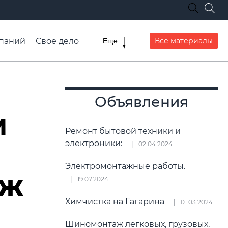
паний
Свое дело
Все материалы
Еще
списание транспорта
Объявления
м
Ремонт бытовой техники и
электроники:
02.04.2024
Электромонтажные работы.
аж
19.07.2024
Химчистка на Гагарина
01.03.2024
Шиномонтаж легковых, грузовых,