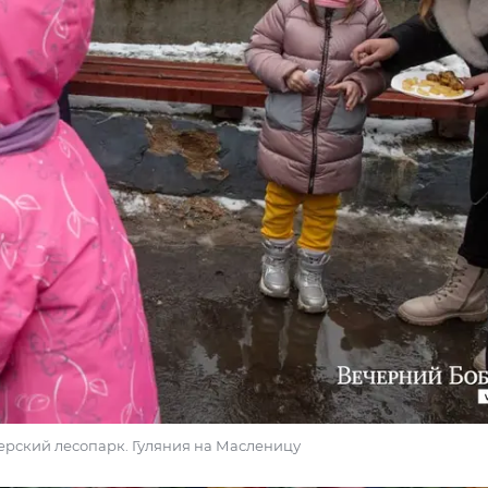
ечерский лесопарк. Гуляния на Масленицу