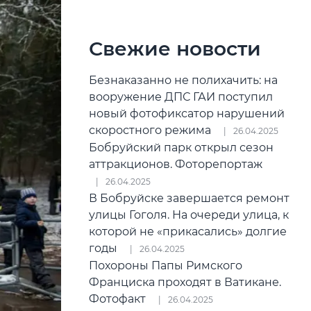
Свежие новости
Безнаказанно не полихачить: на
вооружение ДПС ГАИ поступил
новый фотофиксатор нарушений
скоростного режима
26.04.2025
Бобруйский парк открыл сезон
аттракционов. Фоторепортаж
26.04.2025
В Бобруйске завершается ремонт
улицы Гоголя. На очереди улица, к
которой не «прикасались» долгие
годы
26.04.2025
Похороны Папы Римского
Франциска проходят в Ватикане.
Фотофакт
26.04.2025