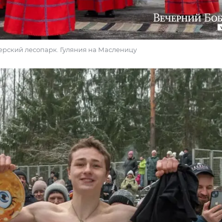
ечерский лесопарк. Гуляния на Масленицу