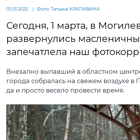
01.03.2025
Фото: Татьяна КРАПИВИНА
Сегодня, 1 марта, в Могил
развернулись масленичные 
запечатлела наш фотокорр
Внезапно выпавший в областном центре 
города собралась на свежем воздухе в 
да и просто весело провести время.