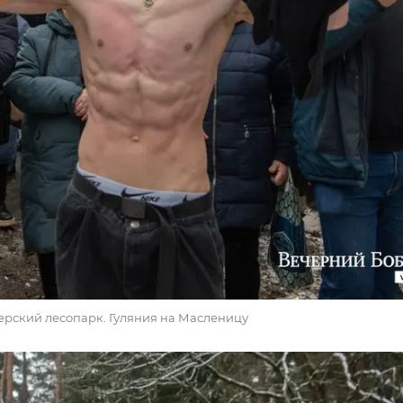
ечерский лесопарк. Гуляния на Масленицу