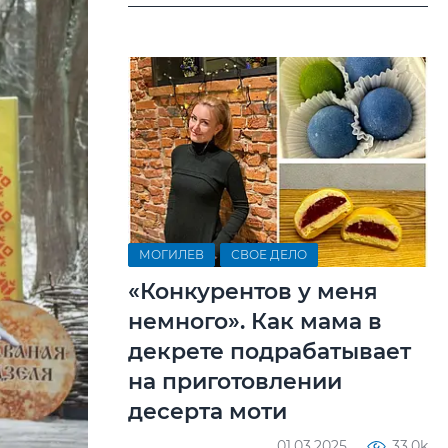
МОГИЛЕВ
СВОЕ ДЕЛО
«Конкурентов у меня
немного». Как мама в
декрете подрабатывает
на приготовлении
десерта моти
01.03.2025
33.0k