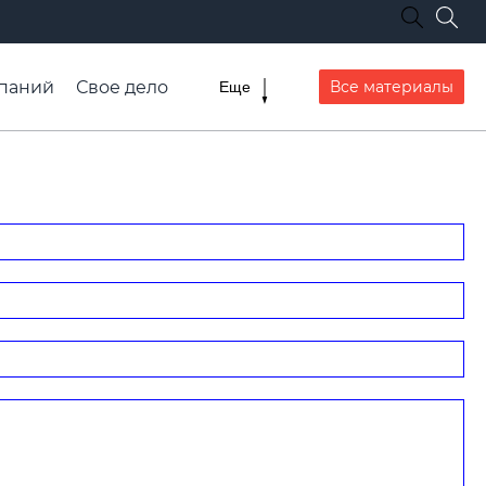
паний
Свое дело
Все материалы
Еще
списание транспорта