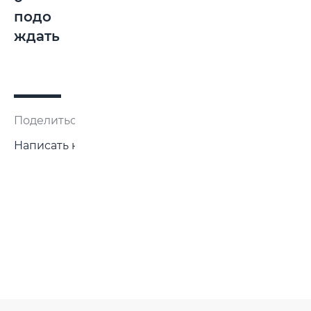
подо
ждать
Поделиться:
Написать нам