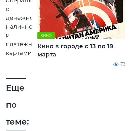
операции
с
денежной
наличностью
и
КИНО
платежными
Кино в городе с 13 по 19
картами.
марта
72
Еще
по
теме: