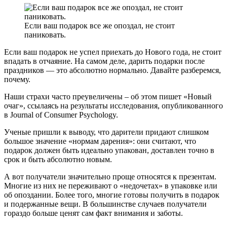
Если ваш подарок все же опоздал, не стоит
паниковать.
Если ваш подарок не успел приехать до Нового года, не стоит
впадать в отчаяние. На самом деле, дарить подарки после
праздников — это абсолютно нормально. Давайте разберемся,
почему.
Наши страхи часто преувеличены – об этом пишет «Новый
очаг», ссылаясь на результаты исследования, опубликованного
в Journal of Consumer Psychology.
Ученые пришли к выводу, что дарители придают слишком
большое значение «нормам дарения»: они считают, что
подарок должен быть идеально упакован, доставлен точно в
срок и быть абсолютно новым.
А вот получатели значительно проще относятся к презентам.
Многие из них не переживают о «недочетах» в упаковке или
об опоздании. Более того, многие готовы получить в подарок
и подержанные вещи. В большинстве случаев получатели
гораздо больше ценят сам факт внимания и заботы.