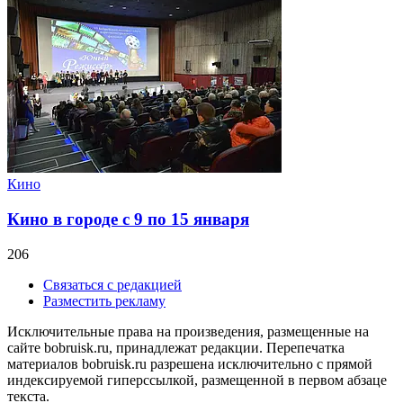
Кино
Кино в городе с 9 по 15 января
206
Связаться с редакцией
Разместить рекламу
Исключительные права на произведения, размещенные на
сайте bobruisk.ru, принадлежат редакции. Перепечатка
материалов bobruisk.ru разрешена исключительно с прямой
индексируемой гиперссылкой, размещенной в первом абзаце
текста.