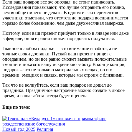
Если ваш подарок все же опоздал, не стоит паниковать.
Исследования показывают, что лучше отправить его поздно,
чем вообще ничего не делать. В одном из экспериментов
участники отметили, что отсутствие подарка воспринимается
гораздо более болезненно, чем даже двухмесячная задержка.
Поэтому, если ваш презент прибудет только в январе или даже
в феврале, он все равно сможет порадовать получателя.
Главное в любом подарке — это внимание и забота, а не
точные сроки доставки. Пускай ваш презент придет с
опозданием, но он все равно сможет вызвать положительные
эмоции и показать вашу искреннюю заботу. В конце концов,
подарок – это не только о материальных вещах, но и о
времени, эмоциях и связях, которые мы строим с близкими.
Так что не волнуйтесь, если ваш подарок не дошел до
праздника. Праздничное настроение можно создать в любое
время, и ваша забота всегда будет оценена.
Еще по теме:
Новый год-2025
Религия