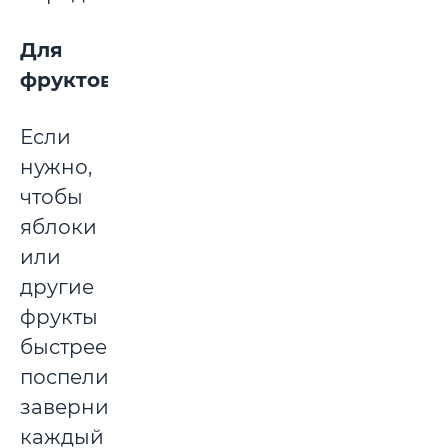
Для
фруктов
Если
нужно,
чтобы
яблоки
или
другие
фрукты
быстрее
поспели,
заверните
каждый