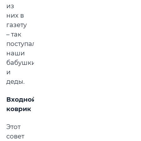
из
них в
газету
– так
поступали
наши
бабушки
и
деды.
Входной
коврик
Этот
совет