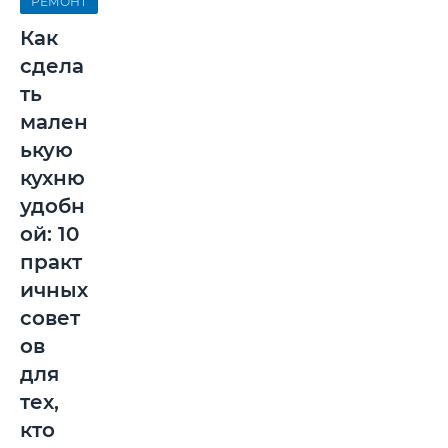
РЕМОНТ
Как
сдела
ть
мален
ькую
кухню
удобн
ой: 10
практ
ичных
совет
ов
для
тех,
кто