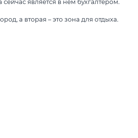
 сейчас является в нем бухгалтером.
род, а вторая – это зона для отдыха.