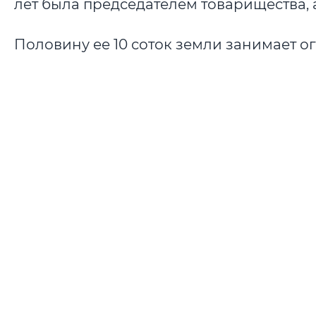
лет была председателем товарищества, а
Половину ее 10 соток земли занимает ого