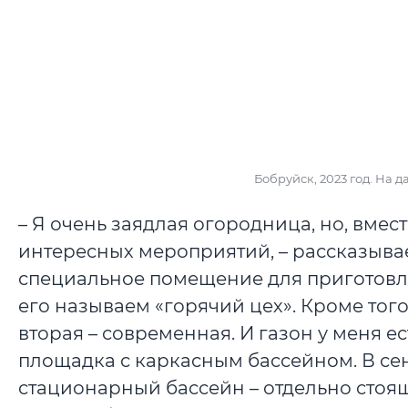
Бобруйск, 2023 год. На д
– Я очень заядлая огородница, но, вместе
интересных мероприятий, – рассказывает
специальное помещение для приготовле
его называем «горячий цех». Кроме того,
вторая – современная. И газон у меня е
площадка с каркасным бассейном. В се
стационарный бассейн – отдельно стоящ