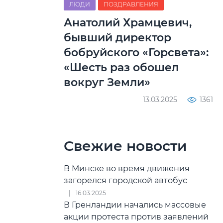
ЛЮДИ
ПОЗДРАВЛЕНИЯ
Анатолий Храмцевич,
бывший директор
бобруйского «Горсвета»:
«Шесть раз обошел
вокруг Земли»
13.03.2025
1361
Свежие новости
В Минске во время движения
загорелся городской автобус
16.03.2025
В Гренландии начались массовые
акции протеста против заявлений