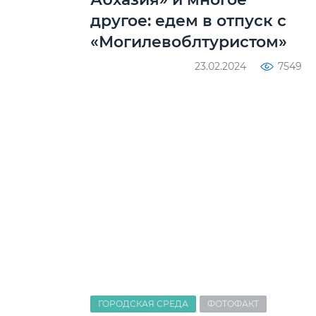
другое: едем в отпуск с
«Могилевоблтуристом»
23.02.2024
7549
ГОРОДСКАЯ СРЕДА
ФОТОФАКТ