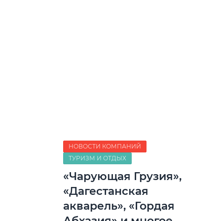
НОВОСТИ КОМПАНИЙ
ТУРИЗМ И ОТДЫХ
«Чарующая Грузия»,
«Дагестанская
акварель», «Гордая
Абхазия» и многое