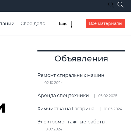
паний
Свое дело
Все материалы
Еще
списание транспорта
Объявления
Ремонт стиральных машин
02.10.2024
Аренда спецтехники
03.02.2025
и
Химчистка на Гагарина
01.03.2024
Электромонтажные работы.
19.07.2024