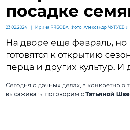
посадке семя
23.02.2024
Ирина РЯБОВА. Фото: Александр ЧУГУЕВ и 
На дворе еще февраль, но
готовятся к открытию сезо
перца и других культур. И 
Сегодня о дачных делах, а конкретно о т
высаживать, поговорим с
Татьяной Шв