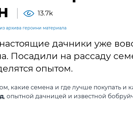
н
13.7k
из архива героини материала
 настоящие дачники уже вов
на. Посадили на рассаду сем
делятся опытом.
ом, какие семена и где лучше покупать и к
ед
, опытной дачницей и известной бобруй