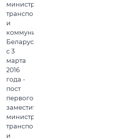
министра
транспорта
и
коммуникаций
Беларуси,
с 3
марта
2016
года -
пост
первого
заместителя
министра
транспорта
и