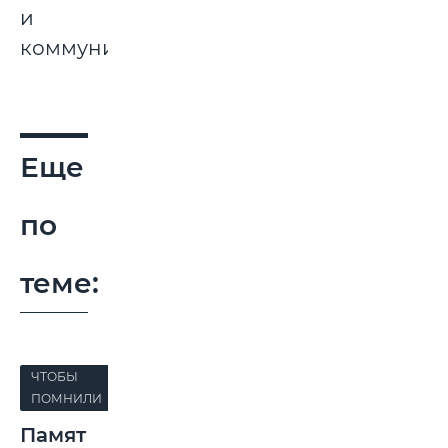
и
коммуникаций.
Еще
по
теме:
ЧТОБЫ
ПОМНИЛИ
Памят