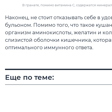
В гранате, помимо витамина С, содержатся минера
Наконец, не стоит отказывать себе в у
бульоном. Помимо того, что такое кушан
организм аминокислоты, желатин и кол
слизистой оболочки кишечника, которая
оптимального иммунного ответа.
Еще по теме: