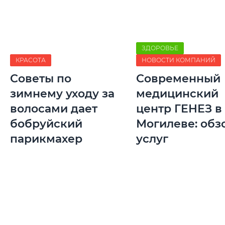
ЗДОРОВЬЕ
КРАСОТА
НОВОСТИ КОМПАНИЙ
Советы по
Современный
зимнему уходу за
медицинский
волосами дает
центр ГЕНЕЗ в
бобруйский
Могилеве: обз
парикмахер
услуг