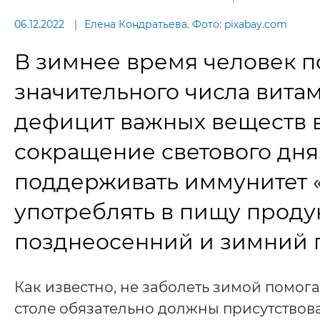
06.12.2022
Елена Кондратьева. Фото: pixabay.com
В зимнее время человек 
значительного числа витам
дефицит важных веществ в
сокращение светового дня.
поддерживать иммунитет «
употреблять в пищу проду
позднеосенний и зимний 
Как известно, не заболеть зимой помога
столе обязательно должны присутствов