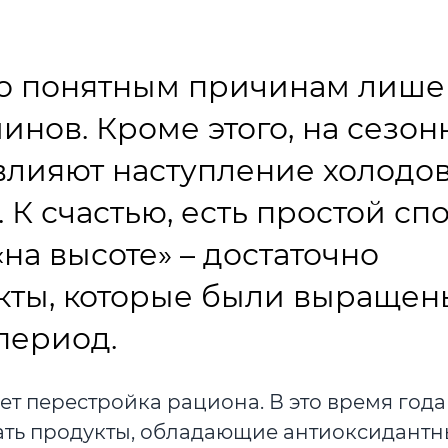
по понятным причинам лише
инов. Кроме этого, на сезо
лияют наступление холодов
 К счастью, есть простой сп
на высоте» – достаточно
кты, которые были выращен
период.
ет перестройка рациона. В это время года
ать продукты, обладающие антиоксидант