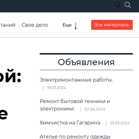
паний
Свое дело
Все материалы
Еще
списание транспорта
Объявления
ой:
Электромонтажные работы.
19.07.2024
Ремонт бытовой техники и
е
электроники:
02.04.2024
Химчистка на Гагарина
01.03.2024
Ателье по ремонту одежды