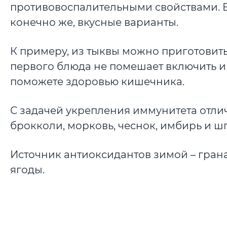
противовоспалительными свойствами. В 
конечно же, вкусные варианты.
К примеру, из тыквы можно приготовить 
первого блюда не помешает включить и д
поможете здоровью кишечника.
С задачей укрепления иммунитета отли
брокколи, морковь, чеснок, имбирь и ш
Источник антиоксидантов зимой – гран
ягоды.