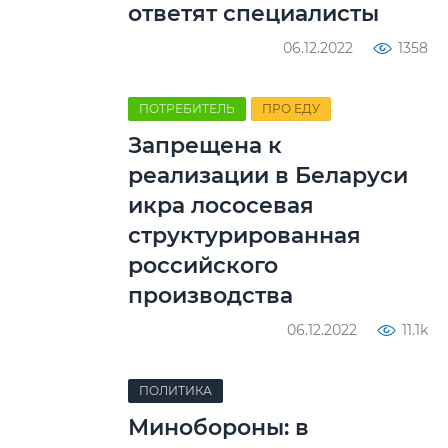
ответят специалисты
06.12.2022
1358
ПОТРЕБИТЕЛЬ
ПРО ЕДУ
Запрещена к
реализации в Беларуси
икра лососевая
структурированная
российского
производства
06.12.2022
11.1k
ПОЛИТИКА
Минобороны: в