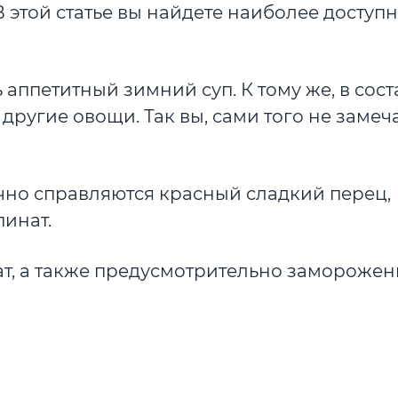
этой статье вы найдете наиболее доступн
аппетитный зимний суп. К тому же, в сост
ругие овощи. Так вы, сами того не замеча
чно справляются красный сладкий перец,
пинат.
ат, а также предусмотрительно замороже