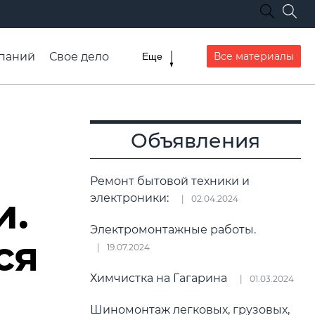
паний
Свое дело
Все материалы
Еще
списание транспорта
Объявления
Ремонт бытовой техники и
и.
электроники:
02.04.2024
Электромонтажные работы.
ся
19.07.2024
Химчистка на Гагарина
01.03.2024
Шиномонтаж легковых, грузовых,