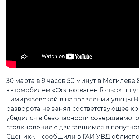
30 марта в 9 часов 50 минут в Могилев
автомобилем «Фольксваген Гольф» по 
Тимирязевской в направлении улицы В
разворота не занял соответствующее к
убедился в безопасности совершаемого 
столкновение с двигавшимся в попутн
Сценик», – сообщили в ГАИ УВД облисп