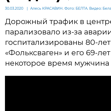
30.03.2020
Алесь КРАСАВИН. Фото: БЕЛТА. Видео: Бел
Дорожный трафик в центр
парализовало из-за аварии
госпитализированы 80-лет
«Фольксваген» и его 69-ле
некоторое время мужчина 