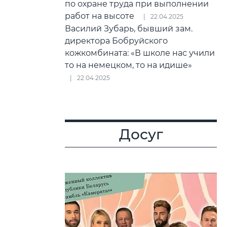
по охране труда при выполнении
работ на высоте
22.04.2025
Василий Зубарь, бывший зам.
директора Бобруйского
кожкомбината: «В школе нас учили
то на немецком, то на идише»
22.04.2025
Досуг