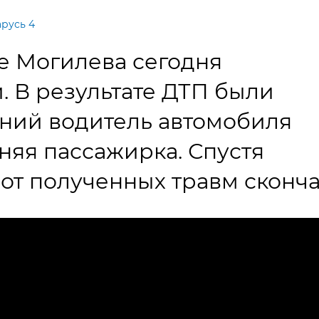
арусь 4
е Могилева сегодня
. В результате ДТП были
ний водитель автомобиля
тняя пассажирка. Спустя
от полученных травм сконча