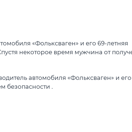
втомобиля «Фольксваген» и его 69-летняя
пустя некоторое время мужчина от полу
водитель автомобиля «Фольксваген» и его
м безопасности .