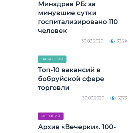
Минздрав РБ: за
минувшие сутки
госпитализировано 110
человек
30.03.2020
32.2k
ВАКАНСИИ
Топ-10 вакансий в
бобруйской сфере
торговли
30.03.2020
5273
ИСТОРИЯ
Архив «Вечерки». 100-