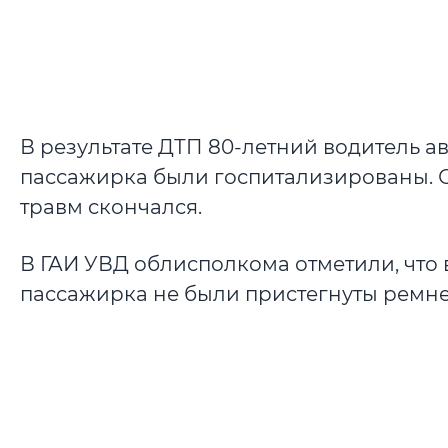
В результате ДТП 80-летний водитель а
пассажирка были госпитализированы. С
травм скончался.
В ГАИ УВД облисполкома отметили, что 
пассажирка не были пристегнуты ремне