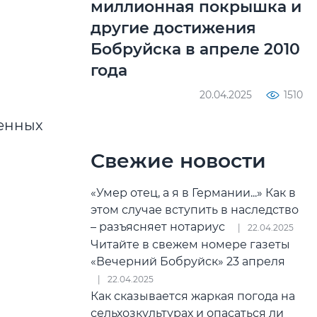
миллионная покрышка и
другие достижения
Бобруйска в апреле 2010
года
20.04.2025
1510
ченных
Свежие новости
«Умер отец, а я в Германии...» Как в
этом случае вступить в наследство
– разъясняет нотариус
22.04.2025
Читайте в свежем номере газеты
«Вечерний Бобруйск» 23 апреля
22.04.2025
Как сказывается жаркая погода на
сельхозкультурах и опасаться ли