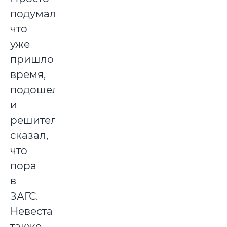
подумал,
что
уже
пришло
время,
подошел
и
решительно
сказал,
что
пора
в
ЗАГС.
Невеста
также