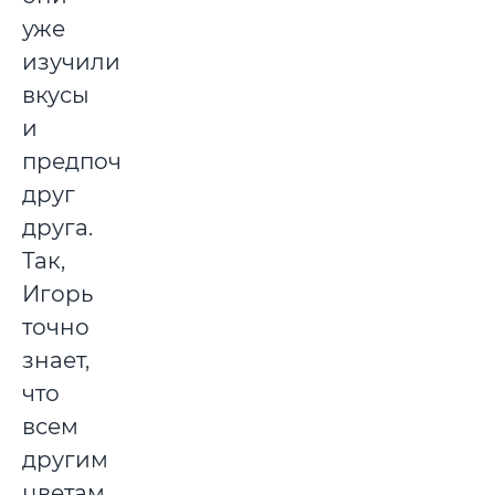
уже
изучили
вкусы
и
предпочтения
друг
друга.
Так,
Игорь
точно
знает,
что
всем
другим
цветам