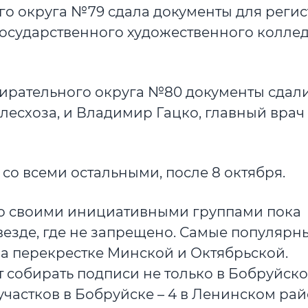
о округа №79 сдала документы для реги
государственного художественного колле
бирательного округа №80 документы сдал
лесхоза, и Владимир Гацко, главный врач
 со всеми остальными, после 8 октября.
о своими инициативными группами пока
езде, где не запрещено. Самые популярн
 на перекрестке Минской и Октябрьской.
собирать подписи не только в Бобруйском
частков в Бобруйске – 4 в Ленинском рай