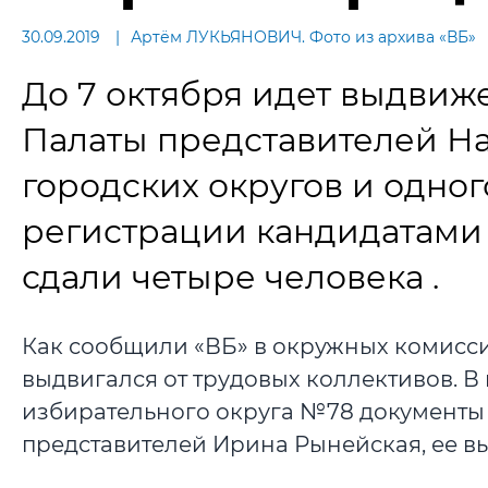
30.09.2019
Артём ЛУКЬЯНОВИЧ. Фото из архива «ВБ»
До 7 октября идет выдвиж
Палаты представителей На
городских округов и одно
регистрации кандидатами 
сдали четыре человека .
Как сообщили «ВБ» в окружных комиссия
выдвигался от трудовых коллективов. 
избирательного округа №78 документы
представителей Ирина Рынейская, ее 