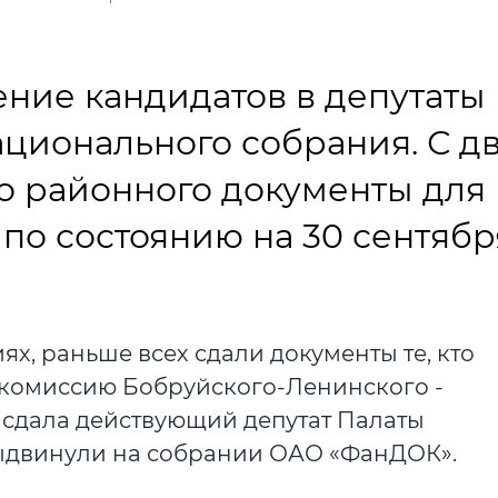
ение кандидатов в депутаты
ционального собрания. С дв
го районного документы для
по состоянию на 30 сентябр
х, раньше всех сдали документы те, кто
В комиссию Бобруйского-Ленинского ­
 сдала действующий депутат Палаты
выдвинули на собрании ОАО «ФанДОК».