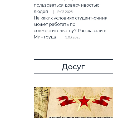
пользоваться доверчивостью
людей
19.03.2025
На каких условиях студент-очник
может работать по
совместительству? Рассказали в
Минтруда
19.03.2025
Досуг