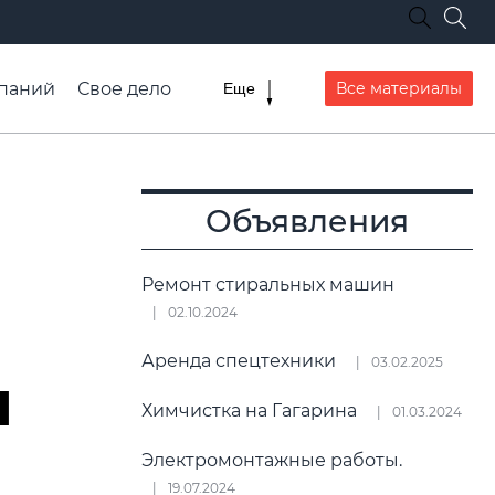
паний
Свое дело
Все материалы
Еще
списание транспорта
Объявления
Ремонт стиральных машин
02.10.2024
Аренда спецтехники
03.02.2025
ы
Химчистка на Гагарина
01.03.2024
Электромонтажные работы.
19.07.2024