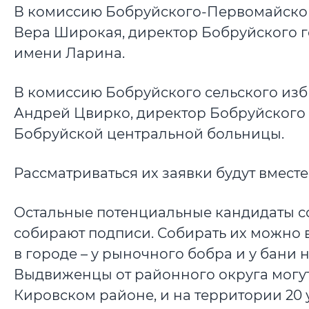
В комиссию Бобруйского-Первомайског
Вера Широкая, директор Бобруйского 
имени Ларина.
В комиссию Бобруйского сельского из
Андрей Цвирко, директор Бобруйского 
Бобруйской центральной больницы.
Рассматриваться их заявки будут вместе
Остальные потенциальные кандидаты с
собирают подписи. Собирать их можно в
в городе – у рыночного бобра и у бани
Выдвиженцы от районного округа могут 
Кировском районе, и на территории 20 у