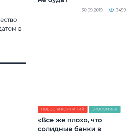
30.09.2019
3459
ество
датом в
НОВОСТИ КОМПАНИЙ
ЭКОНОМИКА
«Все же плохо, что
солидные банки в