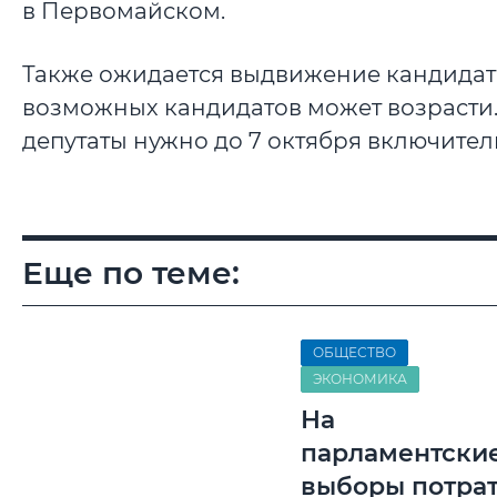
в Первомайском.
Также ожидается выдвижение кандидато
возможных кандидатов может возрасти.
депутаты нужно до 7 октября включител
Еще по теме:
ОБЩЕСТВО
ЭКОНОМИКА
На
парламентски
выборы потрат