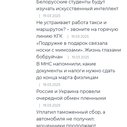
Белорусские студенты будут
изучать искусственный интеллект
19.03.2025
Не устраивает работа такси и
маршруток? – звоните на горячую
линию КГК
19.03.2025
«Подружке в подарок связала
носки с мимозами». Жизнь глазами
бобруйчан
19.03.2025
В МНС напомнили, какие
документы и налоги нужно сдать
до конца марта физлицам
19.03.2025
Россия и Украина провели
очередной обмен пленными
19.03.2025
Уплатил таможенный сбор, а
автомобиля не получил:
мошенники продолжают