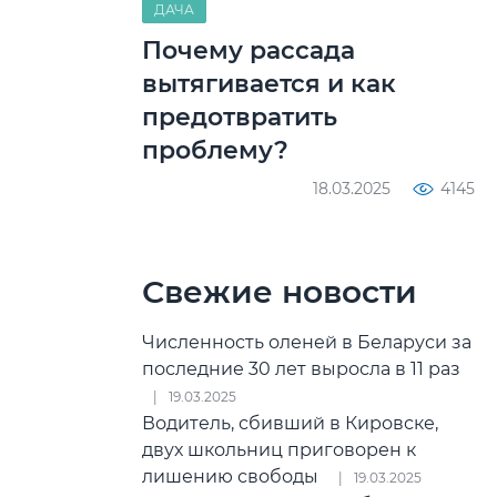
ДАЧА
Почему рассада
вытягивается и как
предотвратить
проблему?
18.03.2025
4145
Свежие новости
Численность оленей в Беларуси за
последние 30 лет выросла в 11 раз
19.03.2025
Водитель, сбивший в Кировске,
двух школьниц приговорен к
лишению свободы
19.03.2025