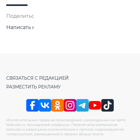
Поделиться:
Написать нам
СВЯЗАТЬСЯ С РЕДАКЦИЕЙ
РАЗМЕСТИТЬ РЕКЛАМУ
Исключительные права на произведения, размещенные на сайте
bobruisk.ru, принадлежат редакции. Перепечатка материалов
bobruisk.ru разрешена исключительно с прямой индексируемой
гиперссылкой, размещенной в первом абзаце текста.