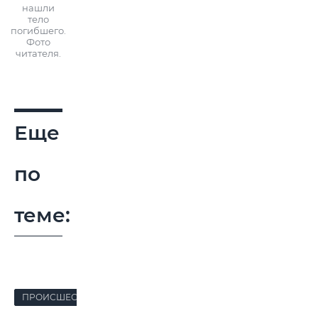
нашли
тело
погибшего.
Фото
читателя.
Еще
по
теме:
ПРОИСШЕСТВИЯ