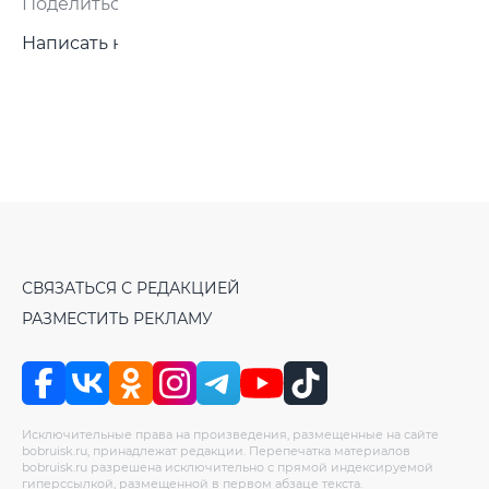
Поделиться:
Написать нам
СВЯЗАТЬСЯ С РЕДАКЦИЕЙ
РАЗМЕСТИТЬ РЕКЛАМУ
Исключительные права на произведения, размещенные на сайте
bobruisk.ru, принадлежат редакции. Перепечатка материалов
bobruisk.ru разрешена исключительно с прямой индексируемой
гиперссылкой, размещенной в первом абзаце текста.