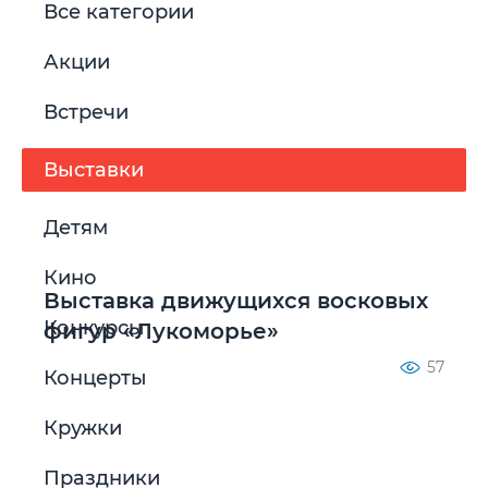
Все категории
Акции
Встречи
Выставки
Детям
Кино
Выставка движущихся восковых
Конкурсы
фигур «Лукоморье»
57
Концерты
Кружки
Праздники