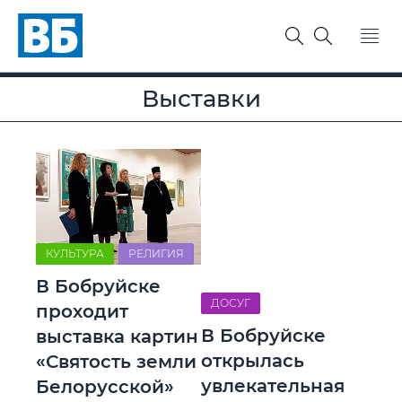
Выставки
КУЛЬТУРА
РЕЛИГИЯ
В Бобруйске
ДОСУГ
проходит
В Бобруйске
выставка картин
открылась
«Святость земли
увлекательная
Белорусской»