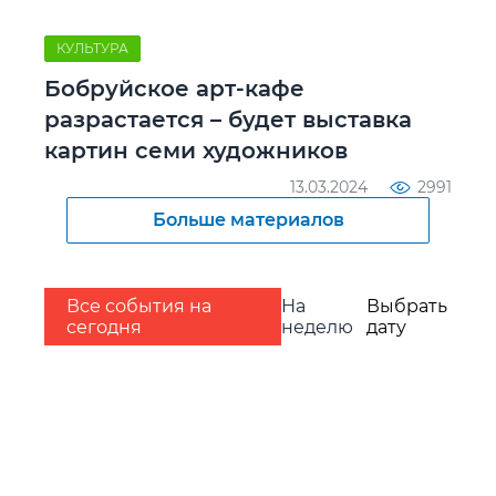
КУЛЬТУРА
Бобруйское арт-кафе
разрастается – будет выставка
картин семи художников
13.03.2024
2991
Больше материалов
Все события на
На
Выбрать
сегодня
неделю
дату