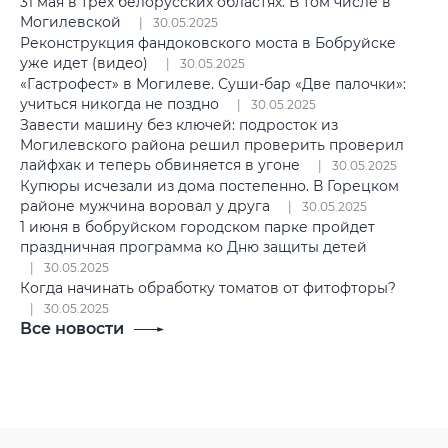
31 мая в трех белорусских областях. В том числе в
Могилевской
30.05.2025
Реконструкция фандоковского моста в Бобруйске
уже идет (видео)
30.05.2025
«Гастрофест» в Могилеве. Суши-бар «Две палочки»:
учиться никогда не поздно
30.05.2025
Завести машину без ключей: подросток из
Могилевского района решил проверить проверил
лайфхак и теперь обвиняется в угоне
30.05.2025
Купюры исчезали из дома постепенно. В Горецком
районе мужчина воровал у друга
30.05.2025
1 июня в бобруйском городском парке пройдет
праздничная программа ко Дню защиты детей
30.05.2025
Когда начинать обработку томатов от фитофторы?
30.05.2025
Все новости