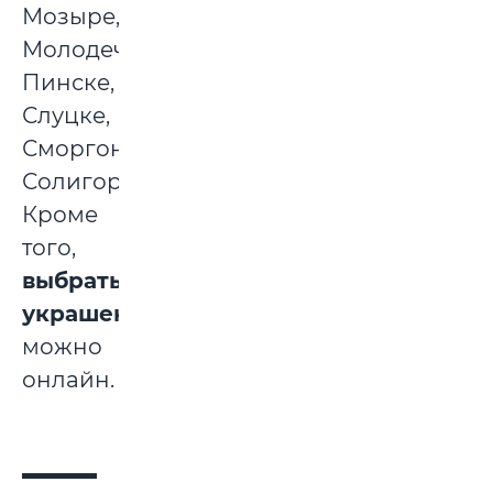
Мозыре,
Молодечно,
Пинске,
Слуцке,
Сморгони,
Солигорске.
Кроме
того,
выбрать
украшения
можно
онлайн.