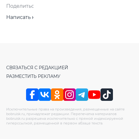
Поделиться:
Написать нам
СВЯЗАТЬСЯ С РЕДАКЦИЕЙ
РАЗМЕСТИТЬ РЕКЛАМУ
Исключительные права на произведения, размещенные на сайте
bobruisk.ru, принадлежат редакции. Перепечатка материалов
bobruisk.ru разрешена исключительно с прямой индексируемой
гиперссылкой, размещенной в первом абзаце текста.