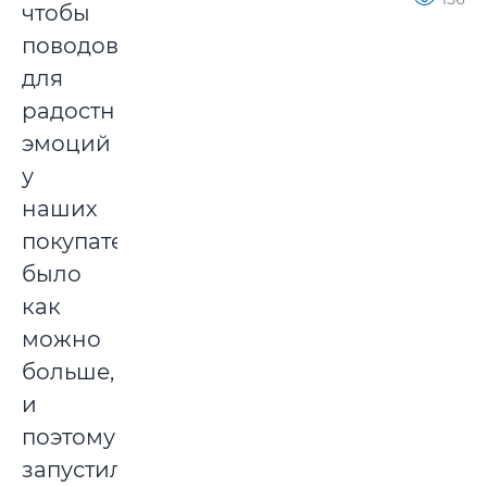
чтобы
поводов
для
радостных
эмоций
у
наших
покупателей
было
как
можно
больше,
и
поэтому
запустили