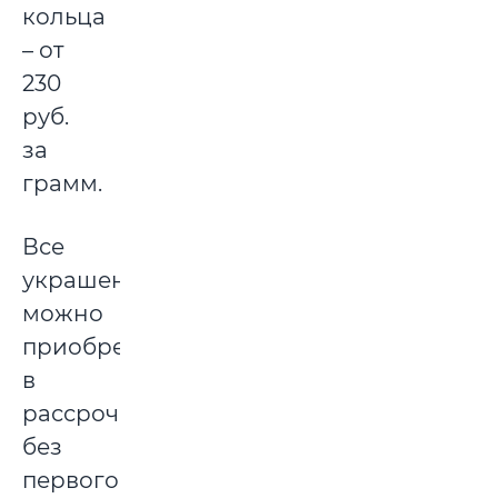
кольца
– от
230
руб.
за
грамм.
Все
украшения
можно
приобрести
в
рассрочку
без
первого