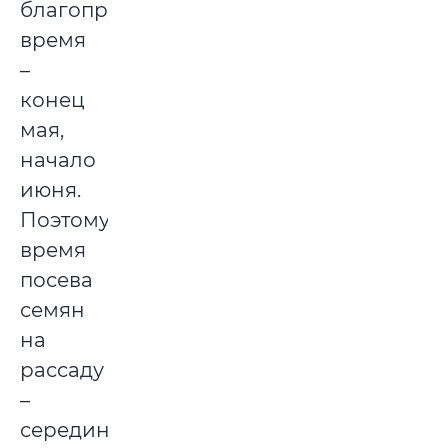
благоприятное
время
–
конец
мая,
начало
июня.
Поэтому
время
посева
семян
на
рассаду
–
середина