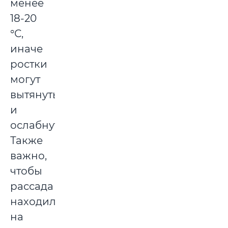
менее
18-20
°С,
иначе
ростки
могут
вытянуться
и
ослабнуть.
Также
важно,
чтобы
рассада
находилась
на