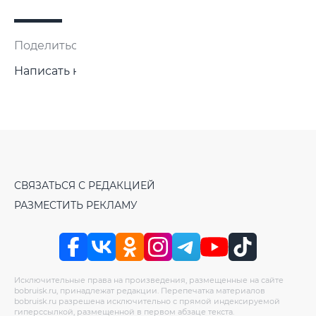
Поделиться:
Написать нам
СВЯЗАТЬСЯ С РЕДАКЦИЕЙ
РАЗМЕСТИТЬ РЕКЛАМУ
Исключительные права на произведения, размещенные на сайте
bobruisk.ru, принадлежат редакции. Перепечатка материалов
bobruisk.ru разрешена исключительно с прямой индексируемой
гиперссылкой, размещенной в первом абзаце текста.