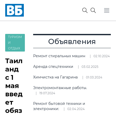
ТУРИЗМ
Объявления
И
ОТДЫХ
Ремонт стиральных машин
02.10.2024
Таил
Аренда спецтехники
03.02.2025
анд
с 1
Химчистка на Гагарина
01.03.2024
мая
Электромонтажные работы.
введ
19.07.2024
ет
Ремонт бытовой техники и
обяз
электроники:
02.04.2024